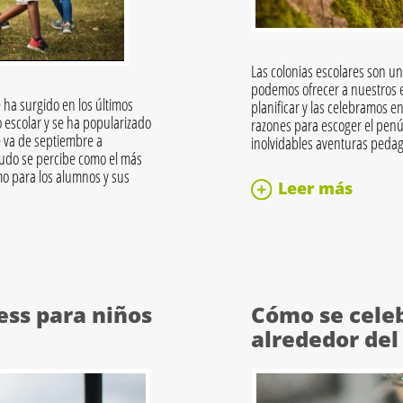
Las colonias escolares son u
podemos ofrecer a nuestros 
 ha surgido en los últimos
planificar y las celebramos
o escolar y se ha popularizado
razones para escoger el penú
 va de septiembre a
inolvidables aventuras peda
udo se percibe como el más
mo para los alumnos y sus
Leer más
ess para niños
Cómo se cele
alrededor de