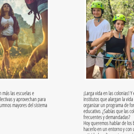
on más las escuelas e
¡Larga vida en las colonias! 
colectivas y aprovechan para
institutos que alargan la vid
lumnos mayores del sistema
organizar un programa de fo
educativo. ¿Sabías que las co
frecuentes y demandadas?
Hoy queremos hablar de los be
hacerlo en un entorno y con