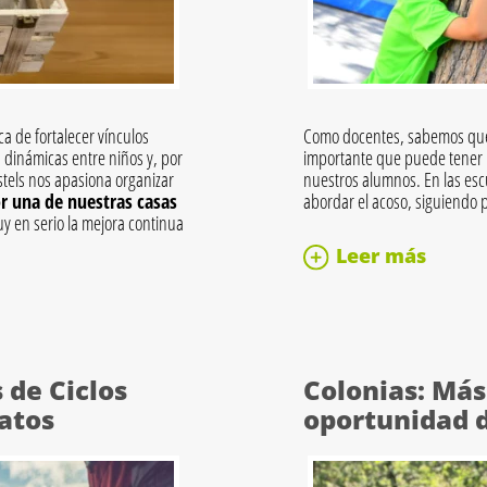
a de fortalecer vínculos
Como docentes, sabemos que 
dinámicas entre niños y, por
importante que puede tener u
stels nos apasiona organizar
nuestros alumnos. En las escu
r una de nuestras casas
abordar el acoso, siguiendo 
 en serio la mejora continua
Leer más
 de Ciclos
Colonias: Más
atos
oportunidad d