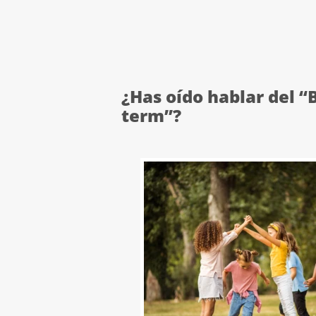
¿Has oído hablar del “
term”?