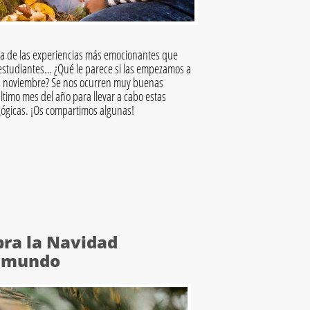
na de las experiencias más emocionantes que
estudiantes… ¿Qué le parece si las empezamos a
 en noviembre? Se nos ocurren muy buenas
ltimo mes del año para llevar a cabo estas
gógicas. ¡Os compartimos algunas!
bra la Navidad
l mundo