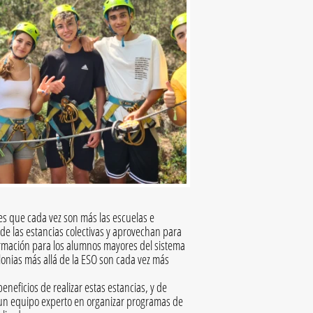
Y es que cada vez son más las escuelas e
a de las estancias colectivas y aprovechan para
rmación para los alumnos mayores del sistema
lonias más allá de la ESO son cada vez más
neficios de realizar estas estancias, y de
 un equipo experto en organizar programas de