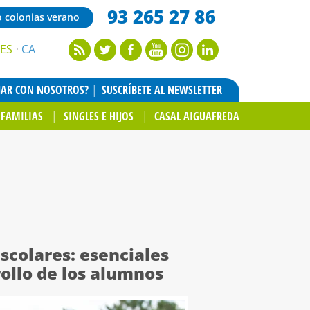
93 265 27 86
o colonias verano
ES
CA
JAR CON NOSOTROS?
SUSCRÍBETE AL NEWSLETTER
FAMILIAS
SINGLES E HIJOS
CASAL AIGUAFREDA
escolares: esenciales
rollo de los alumnos