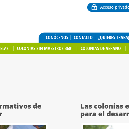
Acceso privad
CONÓCENOS
CONTACTO
¿QUIERES TRABA
UELAS
COLONIAS SIN MAESTROS 360º
COLONIAS DE VERANO
ormativos de
Las colonias 
r
para el desar