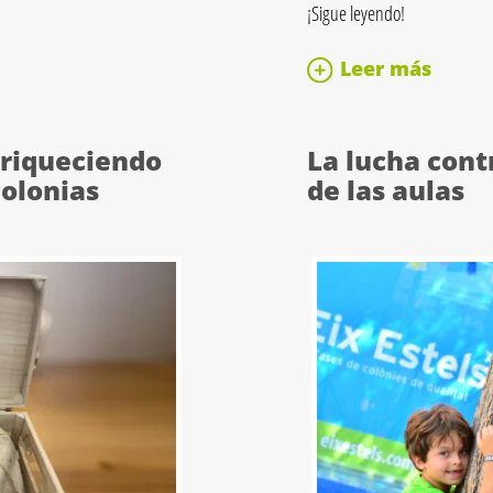
¡Sigue leyendo!
Leer más
nriqueciendo
La lucha cont
colonias
de las aulas