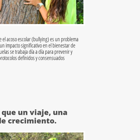
el acoso escolar (bullying) es un problema
n impacto significativo en el bienestar de
elas se trabaja día a día para prevenir y
protocolos definidos y consensuados
 que un viaje, una
e crecimiento.