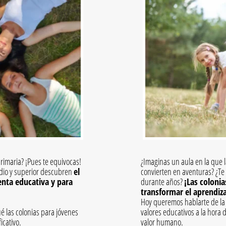
rimaria? ¡Pues te equivocas!
¿Imaginas un aula en la que la
edio y superior descubren
el
convierten en aventuras? ¿Te
enta educativa y para
durante años?
¡Las colonia
transformar el aprendiza
Hoy queremos hablarte de la 
é las colonias para jóvenes
valores educativos a la hora 
icativo.
valor humano.