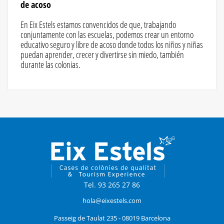
de acoso
En Eix Estels estamos convencidos de que, trabajando
conjuntamente con las escuelas, podemos crear un entorno
educativo seguro y libre de acoso donde todos los niños y niñas
puedan aprender, crecer y divertirse sin miedo, también
durante las colonias.
Tel. 93 265 27 86
hola@eixestels.com
Passeig de Taulat 235 - 08019 Barcelona