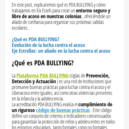
En este post, explicaremos qué es PDA BULLYING y cómo
trabajamos en Eix Estels para crear un
entorno seguro y
libre de acoso en nuestras colonias
, ofreciéndole un
aliado de confianza para organizar sus próximas salidas
escolares.
¿Qué es PDA BULLYING?
Evolución de la lucha contra el acoso
Eje Estrellas: un aliado en la lucha contra el acoso
¿Qué es PDA BULLYING?
La
Plataforma PDA BULLYING
(siglas de
Prevención,
Detección y Actuación
) es una red de instituciones que
promueve buenas prácticas para luchar contra el acoso y el
ciberacoso entre iguales, así como otras violencias presentes
en la infancia y la adolescencia.
La acreditación PDA BULLYING evalúa el
cumplimiento de
un riguroso
código de buenas prácticas
. Este código
define un conjunto de criterios e indicadores consensuados
para garantizar la protección de niños y adolescentes en todos
los entornos educativos, tanto formales como no formales.