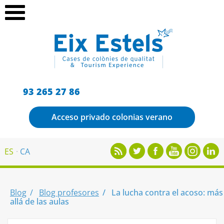
93 265 27 86
Acceso privado colonias verano
ES
CA
Blog
Blog profesores
La lucha contra el acoso: más
allá de las aulas