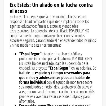
Eix Estels: Un aliado en la lucha contra
el acoso
En Eix Estels creemos que la prevención del acoso es una
responsabilidad compartida que debe implicar a todos los
agentes educativos: familias, escuelas y entidades
extraescolares. La obtención del certificado PDA BULLYING
confirma nuestro compromiso en ofrecer unas colonias
escolares seguras, garantizando el bienestar de todos los niños
y niñas mediante estas herramientas:
“Espai Segur”
: Aparte de aplicar el código y
protocolos indicados por la Plataforma PDA BULLYING,
Eix Estels ha desarrollado, bajo la supervisión de la
entidad, su proyecto
“Espai Segur”
en las colonias. Se
trata de un
espacio y tiempo reservados para
que niños y adolescentes puedan hablar de
forma individual
con el equipo de monitores sobre
sus inquietudes emocionales. La observación activa y
asegurar un canal de comunicación directa con los más
jóvenes es clave para evitar casos de bullying y para
afrontarlos.
Formación específica para todo el personal: