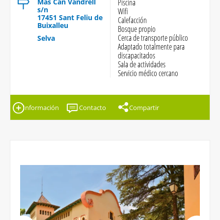
Mas Can Vandrell
Piscina
s/n
Wifi
17451 Sant Feliu de
Calefacción
Buixalleu
Bosque propio
Cerca de transporte público
Selva
Adaptado totalmente para
discapacitados
Sala de actividades
Servicio médico cercano
Información
Contacto
Compartir