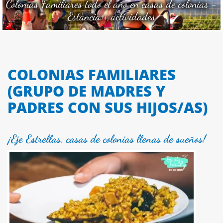
Colonias Familiares todo el año en casas de colonias -
Verano en Mas Salvador. Rural Experience
Estancia + actividades
COLONIAS FAMILIARES
(GRUPO DE MADRES Y
PADRES CON SUS HIJOS/AS)
¡Eje Estrellas, casas de colonias llenas de sueños!