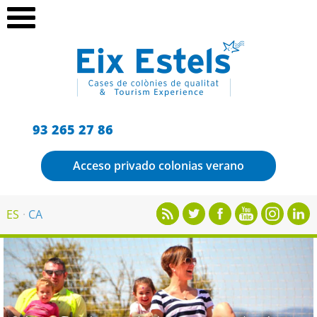
93 265 27 86
Acceso privado colonias verano
ES
CA