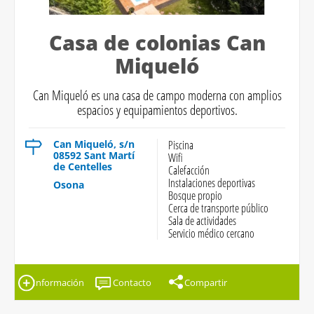
Casa de colonias Can
Miqueló
Can Miqueló es una casa de campo moderna con amplios
espacios y equipamientos deportivos.
Can Miqueló, s/n
Piscina
08592 Sant Martí
Wifi
de Centelles
Calefacción
Instalaciones deportivas
Osona
Bosque propio
Cerca de transporte público
Sala de actividades
Servicio médico cercano
Información
Contacto
Compartir