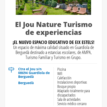
El Jou Nature Turismo
de experiencias
¡EL NUEVO ESPACIO EDUCATIVO DE EIX ESTELS!
Un espacio de máxima calidad situado en Guardiola de
Berguedà destinado a estancias escolares, de AMPA,
Turismo Familiar y Turismo en Grupo.
Ctra el Jou s/n
Piscina
08694 Guardiola de
Wifi
Berguedà
Calefacción
Instalaciones deportivas
Berguedà
Bosque propio
Adaptado totalmente para
discapacitados
Sala de actividades
Servicio médico cercano