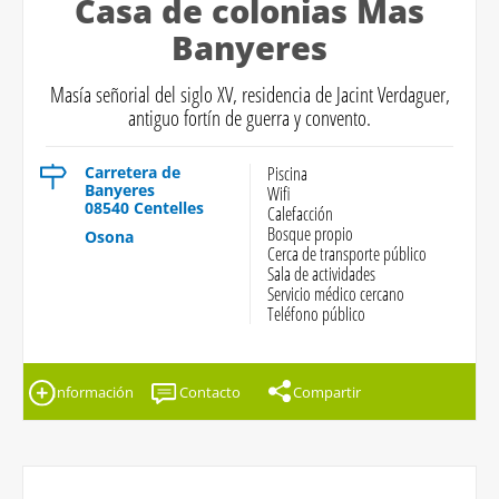
Casa de colonias Mas
Banyeres
Masía señorial del siglo XV, residencia de Jacint Verdaguer,
antiguo fortín de guerra y convento.
Carretera de
Piscina
Banyeres
Wifi
08540 Centelles
Calefacción
Bosque propio
Osona
Cerca de transporte público
Sala de actividades
Servicio médico cercano
Teléfono público
Información
Contacto
Compartir