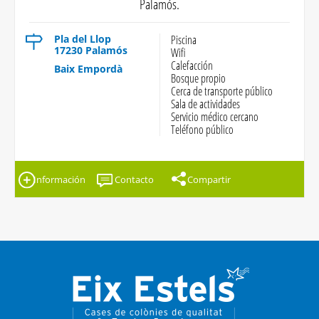
Palamós.
Pla del Llop
Piscina
17230 Palamós
Wifi
Calefacción
Baix Empordà
Bosque propio
Cerca de transporte público
Sala de actividades
Servicio médico cercano
Teléfono público
Información
Contacto
Compartir