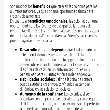
Son muchos los
beneficios
que ofrecen las colonias para los
alumnos mayores, ya que son una oportunidad única para
crecer y desarrollarse.
En cuanto a
beneficios emocionales,
las colonias son una
oportunidad para los jóvenes de escapar de la rutina y del
entorno familiar. Esto les permite relajarse, desconectar y gozar
de unos días de diversión y convivencia. Además, las colonias
pueden ayudar en estas áreas:
Desarrollo de la independencia:
El alumnado en
este período formativo está en fase final de la
adolescencia. Aún no son adultos y generalmente no
tienen suficiente independencia, por lo que pasar unos
días fuera de casa, en un entorno seguro, es muy
beneficioso para su autogestión e independencia.
Habilidades sociales:
Salir de la zona de confort
puede ayudar a crear nuevos vínculos ya cambiar
dinámicas en las relaciones sociales.
Aumento de la confianza:
Las colonias, si se
organizan con un proyecto especializado y con el equipo
de liderazgo adecuado, pueden ser un espacio perfecto
para dedicar tiempo al reconocimiento de las