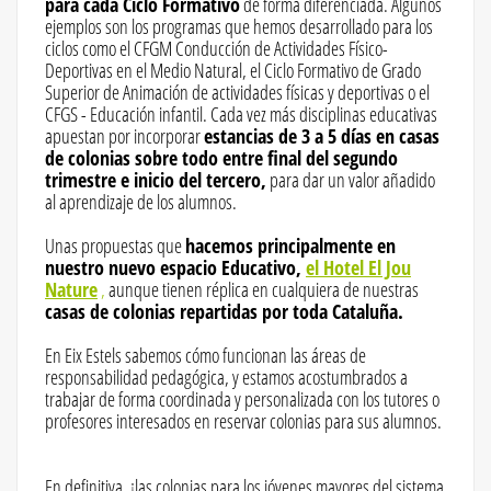
para cada Ciclo Formativo
de forma diferenciada. Algunos
ejemplos son los programas que hemos desarrollado para los
ciclos como el CFGM Conducción de Actividades Físico-
Deportivas en el Medio Natural, el Ciclo Formativo de Grado
Superior de Animación de actividades físicas y deportivas o el
CFGS - Educación infantil. Cada vez más disciplinas educativas
apuestan por incorporar
estancias de 3 a 5 días en casas
de colonias sobre todo entre final del segundo
trimestre e inicio del tercero,
para dar un valor añadido
al aprendizaje de los alumnos.
Unas propuestas que
hacemos principalmente en
nuestro nuevo espacio Educativo,
el Hotel El Jou
Nature
,
aunque tienen réplica en cualquiera de nuestras
casas de colonias repartidas por toda Cataluña.
En Eix Estels sabemos cómo funcionan las áreas de
responsabilidad pedagógica, y estamos acostumbrados a
trabajar de forma coordinada y personalizada con los tutores o
profesores interesados en reservar colonias para sus alumnos.
En definitiva, ¡las colonias para los jóvenes mayores del sistema