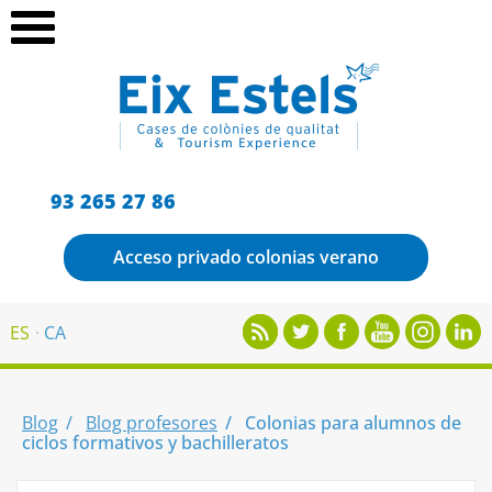
93 265 27 86
Acceso privado colonias verano
ES
CA
Blog
Blog profesores
Colonias para alumnos de
ciclos formativos y bachilleratos