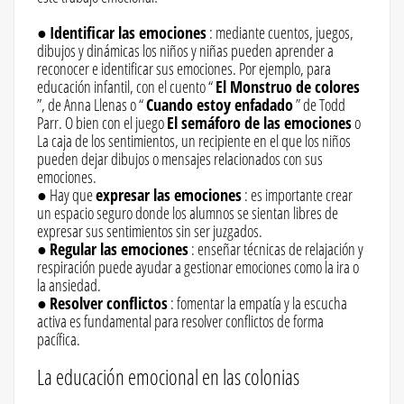
●
Identificar las emociones
: mediante cuentos, juegos,
dibujos y dinámicas los niños y niñas pueden aprender a
reconocer e identificar sus emociones. Por ejemplo, para
educación infantil, con el cuento “
El Monstruo de colores
”, de Anna Llenas o “
Cuando estoy enfadado
” de Todd
Parr. O bien con el juego
El semáforo de las emociones
o
La caja de los sentimientos, un recipiente en el que los niños
pueden dejar dibujos o mensajes relacionados con sus
emociones.
● Hay que
expresar las emociones
: es importante crear
un espacio seguro donde los alumnos se sientan libres de
expresar sus sentimientos sin ser juzgados.
●
Regular las emociones
: enseñar técnicas de relajación y
respiración puede ayudar a gestionar emociones como la ira o
la ansiedad.
●
Resolver conflictos
: fomentar la empatía y la escucha
activa es fundamental para resolver conflictos de forma
pacífica.
La educación emocional en las colonias