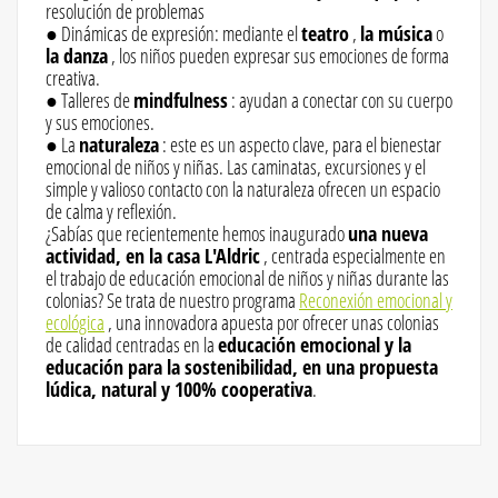
resolución de problemas
● Dinámicas de expresión: mediante el
teatro
,
la música
o
la danza
, los niños pueden expresar sus emociones de forma
creativa.
● Talleres de
mindfulness
: ayudan a conectar con su cuerpo
y sus emociones.
● La
naturaleza
: este es un aspecto clave, para el bienestar
emocional de niños y niñas. Las caminatas, excursiones y el
simple y valioso contacto con la naturaleza ofrecen un espacio
de calma y reflexión.
¿Sabías que recientemente hemos inaugurado
una nueva
actividad, en la casa L'Aldric
, centrada especialmente en
el trabajo de educación emocional de niños y niñas durante las
colonias? Se trata de nuestro programa
Reconexión emocional y
ecológica
, una innovadora apuesta por ofrecer unas colonias
de calidad centradas en la
educación emocional y la
educación para la sostenibilidad, en una propuesta
lúdica, natural y 100% cooperativa
.