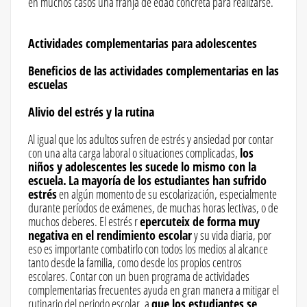
en muchos casos una franja de edad concreta para realizarse.
Actividades complementarias para adolescentes
Beneficios de las actividades complementarias en las
escuelas
Alivio del estrés y la rutina
Al igual que los adultos sufren de estrés y ansiedad por contar
con una alta carga laboral o situaciones complicadas,
los
niños y adolescentes les sucede lo mismo con la
escuela.
La mayoría de los estudiantes han sufrido
estrés
en algún momento de su escolarización, especialmente
durante períodos de exámenes, de muchas horas lectivas, o de
muchos deberes. El estrés r
epercuteix de forma muy
negativa en el rendimiento escolar
y su vida diaria, por
eso es importante combatirlo con todos los medios al alcance
tanto desde la familia, como desde los propios centros
escolares. Contar con un buen programa de actividades
complementarias frecuentes ayuda en gran manera a mitigar el
rutinario del periodo escolar, a
que los estudiantes se