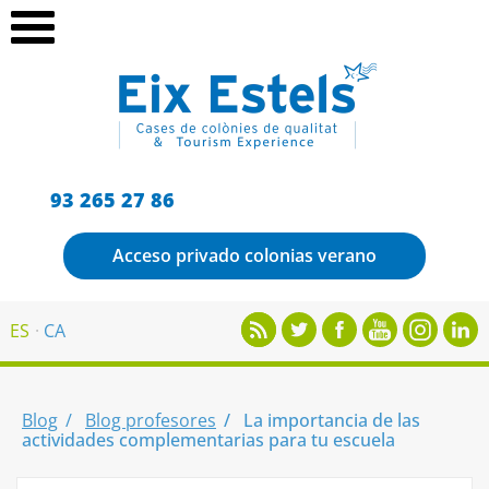
93 265 27 86
Acceso privado colonias verano
ES
CA
Blog
Blog profesores
La importancia de las
actividades complementarias para tu escuela