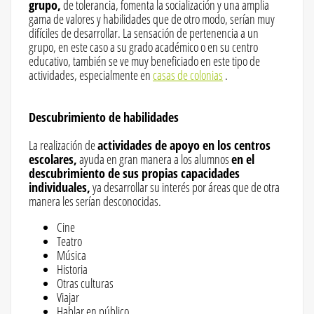
grupo,
de tolerancia, fomenta la socialización y una amplia
gama de valores y habilidades que de otro modo, serían muy
difíciles de desarrollar. La sensación de pertenencia a un
grupo, en este caso a su grado académico o en su centro
educativo, también se ve muy beneficiado en este tipo de
actividades, especialmente en
casas de colonias
.
Descubrimiento de habilidades
La realización de
actividades de apoyo en los centros
escolares,
ayuda en gran manera a los alumnos
en el
descubrimiento de sus propias capacidades
individuales,
ya desarrollar su interés por áreas que de otra
manera les serían desconocidas.
Cine
Teatro
Música
Historia
Otras culturas
Viajar
Hablar en público