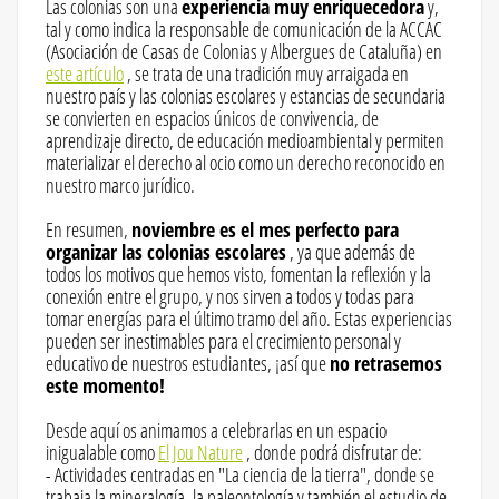
Las colonias son una
experiencia muy enriquecedora
y,
tal y como indica la responsable de comunicación de la ACCAC
(Asociación de Casas de Colonias y Albergues de Cataluña) en
este artículo
, se trata de una tradición muy arraigada en
nuestro país y las colonias escolares y estancias de secundaria
se convierten en espacios únicos de convivencia, de
aprendizaje directo, de educación medioambiental y permiten
materializar el derecho al ocio como un derecho reconocido en
nuestro marco jurídico.
En resumen,
noviembre es el mes perfecto para
organizar las colonias escolares
, ya que además de
todos los motivos que hemos visto, fomentan la reflexión y la
conexión entre el grupo, y nos sirven a todos y todas para
tomar energías para el último tramo del año. Estas experiencias
pueden ser inestimables para el crecimiento personal y
educativo de nuestros estudiantes, ¡así que
no retrasemos
este momento!
Desde aquí os animamos a celebrarlas en un espacio
inigualable como
El Jou Nature
, donde podrá disfrutar de:
- Actividades centradas en "La ciencia de la tierra", donde se
trabaja la mineralogía, la paleontología y también el estudio de