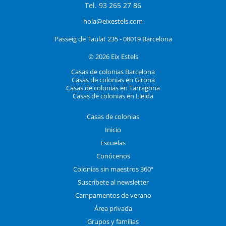
Tel. 93 265 27 86
hola@eixestels.com
Passeig de Taulat 235 - 08019 Barcelona
© 2026 Eix Estels
Casas de colonias Barcelona
Casas de colonias en Girona
Casas de colonias en Tarragona
Casas de colonias en Lleida
Casas de colonias
Inicio
Escuelas
Conócenos
Colonias sin maestros 360º
Suscríbete al newsletter
Campamentos de verano
Área privada
Grupos y familias