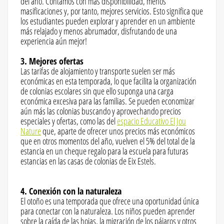
del año. Contamos con más disponibilidad, menos
masificaciones y, por tanto, mejores servicios. Esto significa que
los estudiantes pueden explorar y aprender en un ambiente
más relajado y menos abrumador, disfrutando de una
experiencia aún mejor!
3. Mejores ofertas
Las tarifas de alojamiento y transporte suelen ser más
económicas en esta temporada, lo que facilita la organización
de colonias escolares sin que ello suponga una carga
económica excesiva para las familias. Se pueden economizar
aún más las colonias buscando y aprovechando precios
especiales y ofertas, como las del
espacio Educativo El Jou
Nature
que, aparte de ofrecer unos precios más económicos
que en otros momentos del año, vuelven el 5% del total de la
estancia en un cheque regalo para la escuela para futuras
estancias en las casas de colonias de Eix Estels.
4. Conexión con la naturaleza
El otoño es una temporada que ofrece una oportunidad única
para conectar con la naturaleza. Los niños pueden aprender
sobre la caída de las hojas, la migración de los pájaros y otros