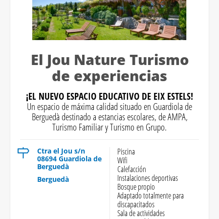
El Jou Nature Turismo
de experiencias
¡EL NUEVO ESPACIO EDUCATIVO DE EIX ESTELS!
Un espacio de máxima calidad situado en Guardiola de
Berguedà destinado a estancias escolares, de AMPA,
Turismo Familiar y Turismo en Grupo.
Ctra el Jou s/n
Piscina
08694 Guardiola de
Wifi
Berguedà
Calefacción
Instalaciones deportivas
Berguedà
Bosque propio
Adaptado totalmente para
discapacitados
Sala de actividades