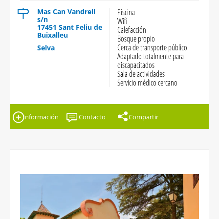
Mas Can Vandrell
Piscina
s/n
Wifi
17451 Sant Feliu de
Calefacción
Buixalleu
Bosque propio
Cerca de transporte público
Selva
Adaptado totalmente para
discapacitados
Sala de actividades
Servicio médico cercano
Información
Contacto
Compartir