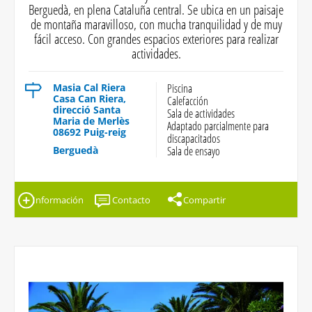
Berguedà, en plena Cataluña central. Se ubica en un paisaje
de montaña maravilloso, con mucha tranquilidad y de muy
fácil acceso. Con grandes espacios exteriores para realizar
actividades.
Masia Cal Riera
Piscina
Casa Can Riera,
Calefacción
direcció Santa
Sala de actividades
Maria de Merlès
Adaptado parcialmente para
08692 Puig-reig
discapacitados
Berguedà
Sala de ensayo
Información
Contacto
Compartir