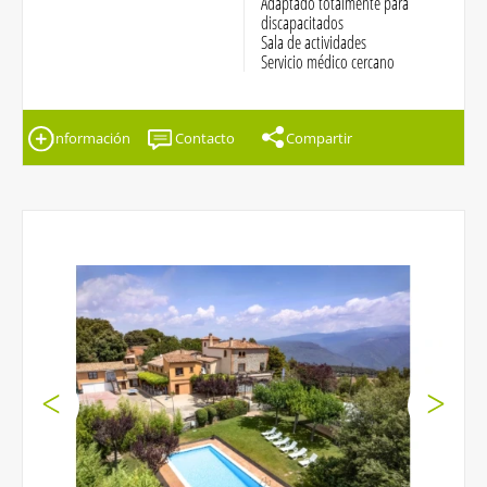
Adaptado totalmente para
discapacitados
Sala de actividades
Servicio médico cercano
Información
Contacto
Compartir