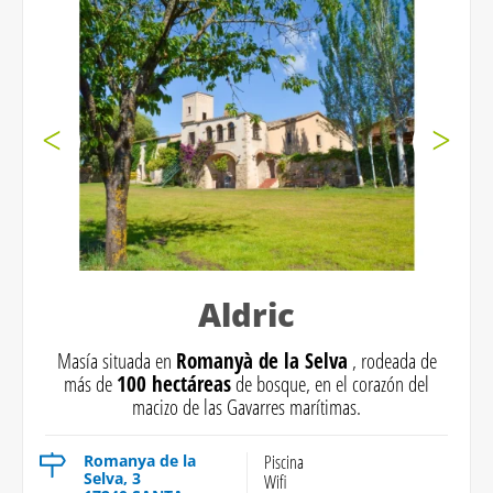
Aldric
Masía situada en
Romanyà de la Selva
, rodeada de
más de
100 hectáreas
de bosque, en el corazón del
macizo de las Gavarres marítimas.
Romanya de la
Piscina
Selva, 3
Wifi