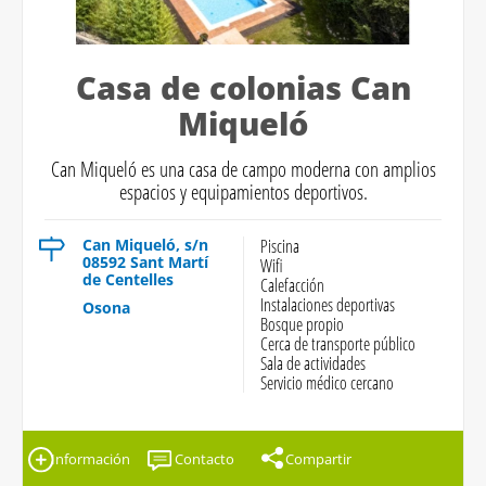
Casa de colonias Can
Miqueló
Can Miqueló es una casa de campo moderna con amplios
espacios y equipamientos deportivos.
Can Miqueló, s/n
Piscina
08592 Sant Martí
Wifi
de Centelles
Calefacción
Instalaciones deportivas
Osona
Bosque propio
Cerca de transporte público
Sala de actividades
Servicio médico cercano
Información
Contacto
Compartir