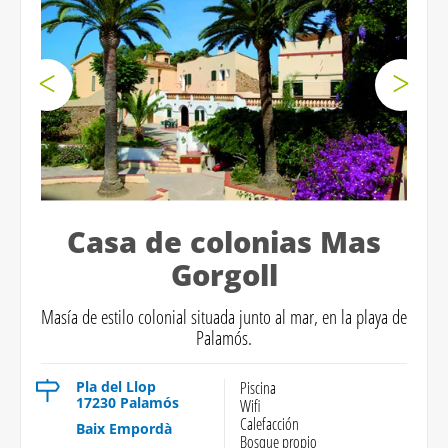
Casa de colonias Mas
Gorgoll
Masía de estilo colonial situada junto al mar, en la playa de
Palamós.
Pla del Llop
Piscina
17230 Palamós
Wifi
Calefacción
Baix Empordà
Bosque propio