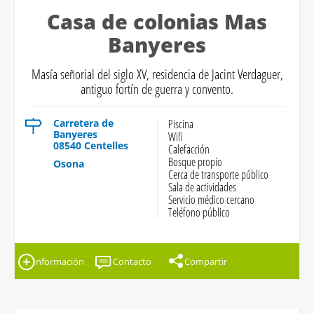
Casa de colonias Mas
Banyeres
Masía señorial del siglo XV, residencia de Jacint Verdaguer,
antiguo fortín de guerra y convento.
Carretera de
Piscina
Banyeres
Wifi
08540 Centelles
Calefacción
Bosque propio
Osona
Cerca de transporte público
Sala de actividades
Servicio médico cercano
Teléfono público
Información
Contacto
Compartir