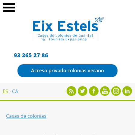
93 265 27 86
Acceso privado colonias verano
ES
CA
Casas de colonias