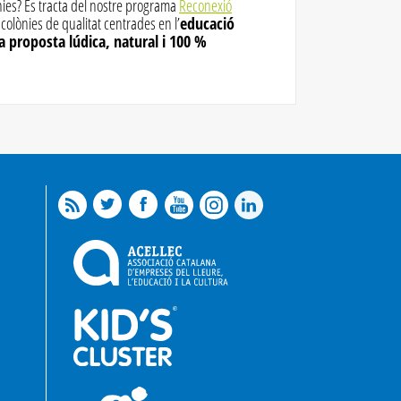
nies? Es tracta del nostre programa
Reconexió
colònies de qualitat centrades en l’
educació
na proposta lúdica, natural i 100 %