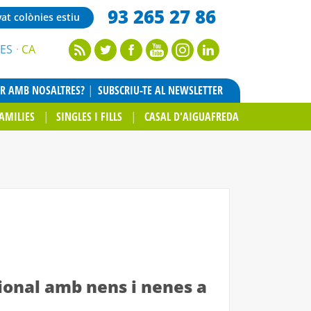
93 265 27 86
vat colònies estiu
ES
CA
AR AMB NOSALTRES?
SUBSCRIU-TE AL NEWSLETTER
AMILIES
SINGLES I FILLS
CASAL D'AIGUAFREDA
ional amb nens i nenes a