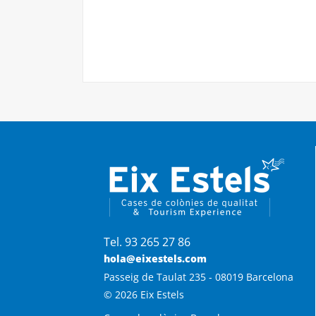
Tel. 93 265 27 86
hola@eixestels.com
Passeig de Taulat 235 - 08019 Barcelona
© 2026 Eix Estels