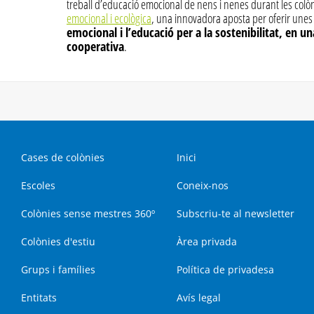
treball d’educació emocional de nens i nenes durant les colò
emocional i ecològica
, una innovadora aposta per oferir unes 
emocional i l’educació per a la sostenibilitat, en u
cooperativa
.
Cases de colònies
Inici
Escoles
Coneix-nos
Colònies sense mestres 360º
Subscriu-te al newsletter
Colònies d'estiu
Àrea privada
Grups i famílies
Política de privadesa
Entitats
Avís legal