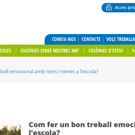
Accés pri
CONEIX-NOS
CONTACTE
VOLS TREBALL
SCOLES
COLÒNIES SENSE MESTRES 360º
COLÒNIES D'ESTIU
F
all emocional amb nens i nenes a l’escola?
Com fer un bon treball emoc
l’escola?