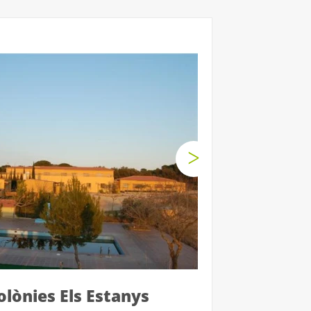
olònies Els Estanys