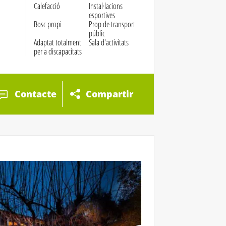
Calefacció
Instal·lacions
esportives
Bosc propi
Prop de transport
públic
Adaptat totalment
Sala d'activitats
per a discapacitats
Contacte
Compartir