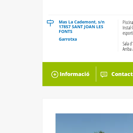
Mas La Cademont, s/n
Piscin
17857 SANT JOAN LES
Instal·
FONTS
esport
Garrotxa
Sala d'
Arriba
Informació
Contact