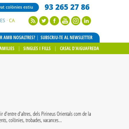
93 265 27 86
vat colònies estiu
ES
CA
AR AMB NOSALTRES?
SUBSCRIU-TE AL NEWSLETTER
AMILIES
SINGLES I FILLS
CASAL D'AIGUAFREDA
r d'entre d'altres, dels Pirineus Orientals com de la
nts, colònies, trobades, vacances...