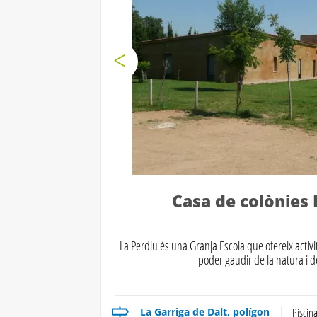
Casa de colònies 
La Perdiu és una Granja Escola que ofereix activi
poder gaudir de la natura i d
La Garriga de Dalt, polígon
Piscin