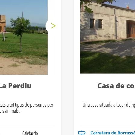
La Perdiu
Casa de co
tats a tot tipus de persones per
Una casa situada a tocar de Fig
els animals.
a
Calefacció
Carretera de Borrassà