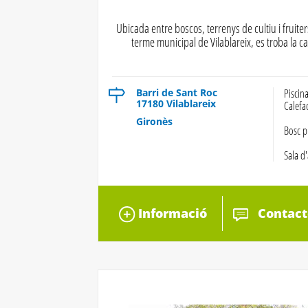
Ubicada entre boscos, terrenys de cultiu i fruiter
terme municipal de Vilablareix, es troba la 
Barri de Sant Roc
Piscin
17180 Vilablareix
Calefa
Gironès
Bosc p
Sala d'
Informació
Contact