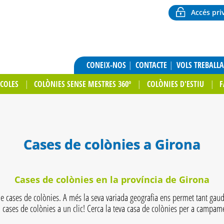
Accés pri
CONEIX-NOS
CONTACTE
VOLS TREBALL
SCOLES
COLÒNIES SENSE MESTRES 360º
COLÒNIES D'ESTIU
F
Cases de colònies a Girona
Cases de colònies en la província de Girona
e cases de colònies. A més la seva variada geografia ens permet tant gaudi
n cases de colònies a un clic! Cerca la teva casa de colònies per a campame