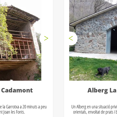
a Cadamont
Alberg La
de la Garrotxa a 20 minuts a peu
Un Alberg en una situació privi
t Joan les Fonts.
orientals, envoltat de prats i