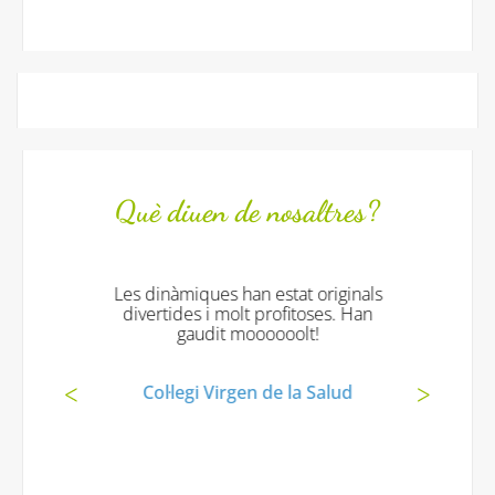
Què diuen de nosaltres?
Les dinàmiques han estat originals
divertides i molt profitoses. Han
gaudit moooooolt!
Col·legi Virgen de la Salud