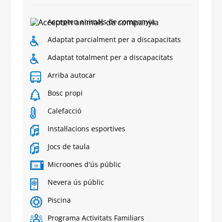
Accepten animals de companyia
Adaptat parcialment per a discapacitats
Adaptat totalment per a discapacitats
Arriba autocar
Bosc propi
Calefacció
Instal·lacions esportives
Jocs de taula
Microones d'ús públic
Nevera ús públic
Piscina
Programa Activitats Familiars