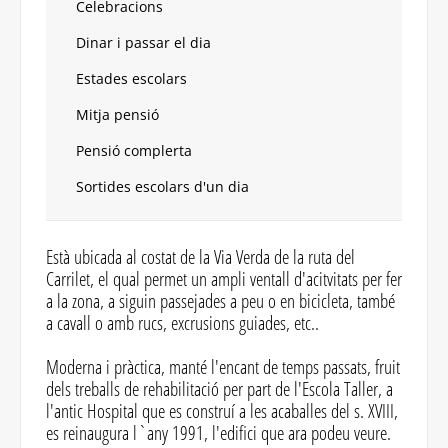
Celebracions
Dinar i passar el dia
Estades escolars
Mitja pensió
Pensió complerta
Sortides escolars d'un dia
Està ubicada al costat de la Via Verda de la ruta del
Carrilet, el qual permet un ampli ventall d'acitvitats per fer
a la zona, a siguin passejades a peu o en bicicleta, també
a cavall o amb rucs, excrusions guiades, etc..
Moderna i pràctica, manté l'encant de temps passats, fruit
dels treballs de rehabilitació per part de l'Escola Taller, a
l'antic Hospital que es construí a les acaballes del s. XVIII,
es reinaugura l`any 1991, l'edifici que ara podeu veure.