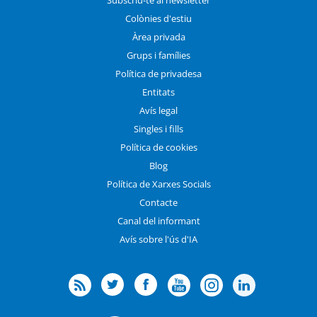
Colònies d'estiu
Àrea privada
Grups i famílies
Política de privadesa
Entitats
Avís legal
Singles i fills
Política de cookies
Blog
Política de Xarxes Socials
Contacte
Canal del informant
Avís sobre l'ús d'IA