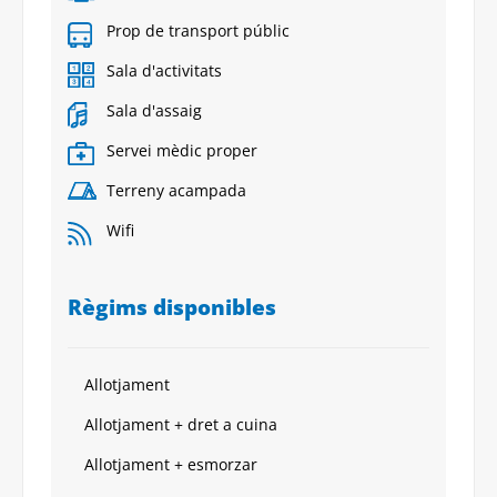
Prop de transport públic
Sala d'activitats
Sala d'assaig
Servei mèdic proper
Terreny acampada
Wifi
Règims disponibles
Allotjament
Allotjament + dret a cuina
Allotjament + esmorzar