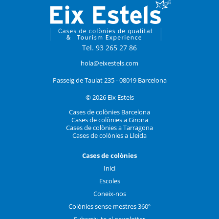
Tel. 93 265 27 86
hola@eixestels.com
Passeig de Taulat 235 - 08019 Barcelona
© 2026 Eix Estels
Cases de colònies Barcelona
Cases de colònies a Girona
Cases de colònies a Tarragona
Cases de colònies a Lleida
Cases de colònies
Inici
Escoles
Coneix-nos
Colònies sense mestres 360º
Subscriu-te al newsletter