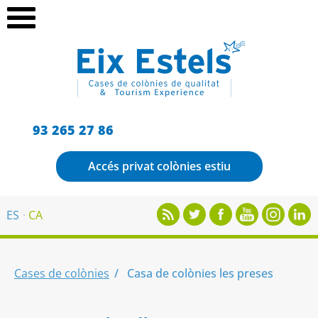
93 265 27 86
Accés privat colònies estiu
ES
CA
Cases de colònies
Casa de colònies les preses