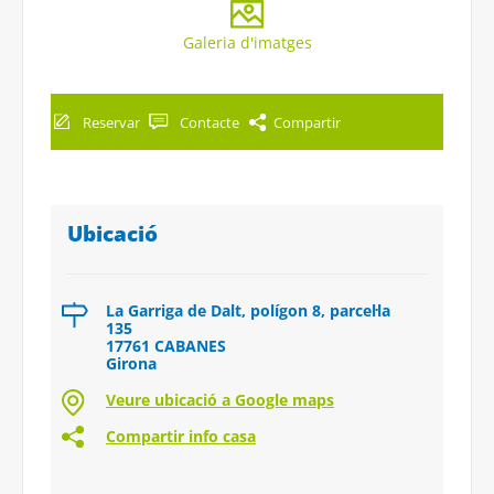
Galeria d'imatges
Reservar
Contacte
Compartir
Ubicació
La Garriga de Dalt, polígon 8, parcel·la
135
17761 CABANES
Girona
Veure ubicació a Google maps
Compartir info casa