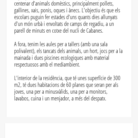
centenar d'animals domèstics, principalment pollets,
gallines, xais, ponis, oques i ànecs. L'objectiu és que els
escolars puguin fer estades d'uns quants dies allunyats
d'un món urbà i envoltats de camps de regadiu, a un
parell de minuts en cotxe del nucli de Cabanes.
A fora, tenim les aules per a tallers (amb una sala
polivalent), els tancats dels animals, un hort, jocs per a la
mainada i dues piscines ecologiques amb material
respectuosos amb el mediambient.
L'interior de la residència, que té unes superfície de 300
m2, té dues habitacions de 60 planes que seran per als
joves, una per a minusvàlids, una per a monitors,
lavabos, cuina i un menjador, a més del despatx.