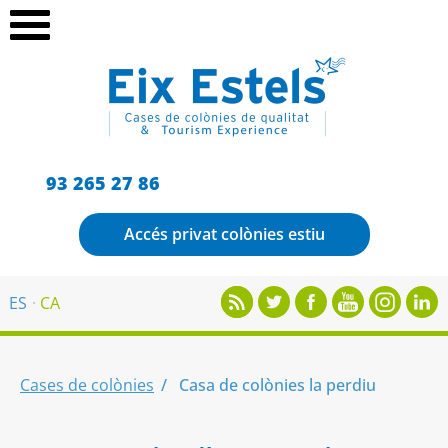
93 265 27 86
Accés privat colònies estiu
ES
CA
Cases de colònies
Casa de colònies la perdiu