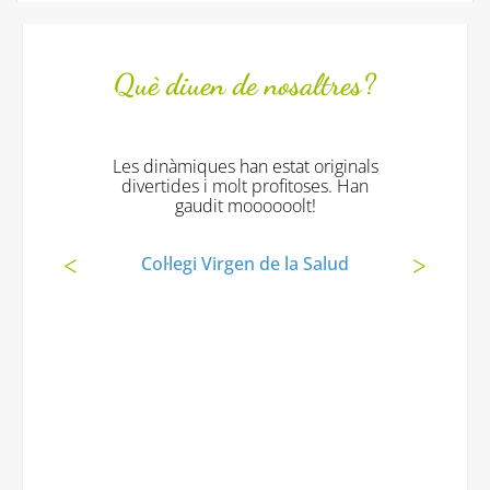
Què diuen de nosaltres?
Les dinàmiques han estat originals
divertides i molt profitoses. Han
gaudit moooooolt!
Col·legi Virgen de la Salud