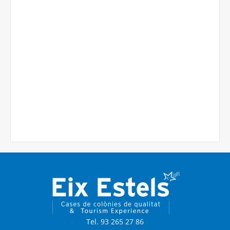
Tel. 93 265 27 86