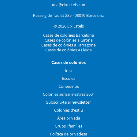
hola@eixestels.com
Passeig de Taulat 235 - 08019 Barcelona
© 2026 Eix Estels
Cases de colònies Barcelona
Cases de colònies a Girona
Cases de colònies a Tarragona
Cases de colònies a Lleida
Cases de colònies
Inici
Escoles
Coneix-nos
Colònies sense mestres 360º
Subscriu-te al newsletter
Colònies d'estiu
Àrea privada
Grups i famílies
Política de privadesa