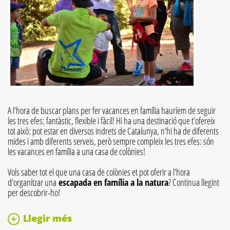
A l’hora de buscar plans per fer vacances en família hauríem de seguir
les tres efes: fantàstic, flexible i fàcil! Hi ha una destinació que t’ofereix
tot això: pot estar en diversos indrets de Catalunya, n’hi ha de diferents
mides i amb diferents serveis, però sempre compleix les tres efes: són
les vacances en família a una casa de colònies!
Vols saber tot el que una casa de colònies et pot oferir a l’hora
d’organitzar una
escapada en família a la natura
? Continua llegint
per descobrir-ho!
Llegir més