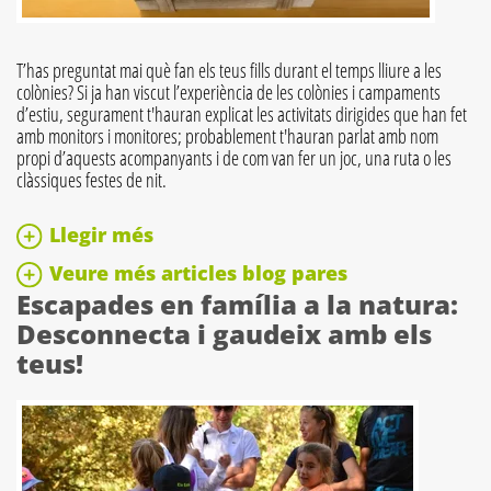
T’has preguntat mai què fan els teus fills durant el temps lliure a les
colònies? Si ja han viscut l’experiència de les colònies i campaments
d’estiu, segurament t'hauran explicat les activitats dirigides que han fet
amb monitors i monitores; probablement t'hauran parlat amb nom
propi d’aquests acompanyants i de com van fer un joc, una ruta o les
clàssiques festes de nit.
Llegir més
Veure més articles blog pares
Escapades en família a la natura:
Desconnecta i gaudeix amb els
teus!