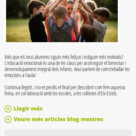
Vols que els teus alumnes siguin més feliços i estiguin més motivats?
L’educació emocional és una de les claus per aconseguir el benestar i
desenvolupament integral dels infants. Avui parlem de com treballar les
emocions a l’aula!
Continua llegint, i no et perdis el final per descobrir com fem aquesta
feina, en col·laboració amb les escoles, a les colònies d’Eix Estels.
Llegir més
Veure més articles blog mestres