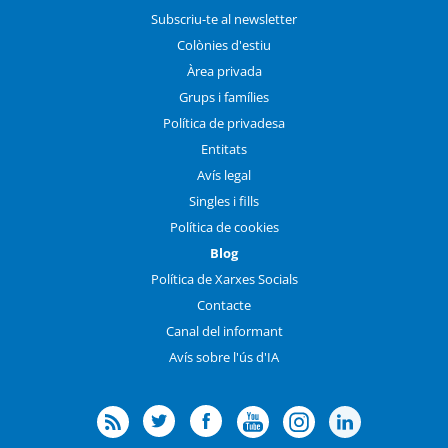
Subscriu-te al newsletter
Colònies d'estiu
Àrea privada
Grups i famílies
Política de privadesa
Entitats
Avís legal
Singles i fills
Política de cookies
Blog
Política de Xarxes Socials
Contacte
Canal del informant
Avís sobre l'ús d'IA