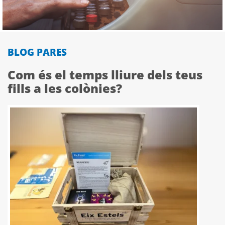
BLOG PARES
Com és el temps lliure dels teus
fills a les colònies?