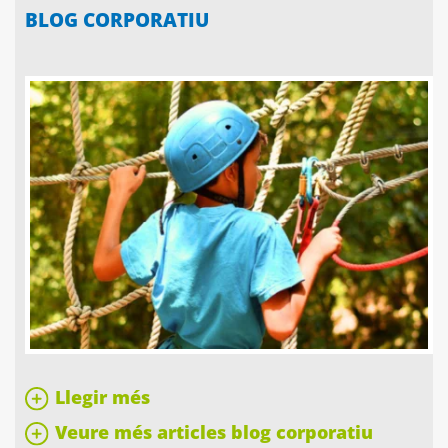
BLOG CORPORATIU
Llegir més
Veure més articles blog corporatiu