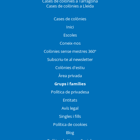
Cases de colònies a Tarragona
Cases de colònies a Lleida
Cases de colònies
Inici
Escoles
Coneix-nos
Colònies sense mestres 360º
Subscriu-te al newsletter
Colònies d'estiu
Àrea privada
Grups i famílies
Política de privadesa
Entitats
Avís legal
Singles i fills
Política de cookies
Blog