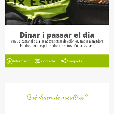
Dinar i passar el dia
Veniu a passar el dia a les nostres cases de colònies, amplis menjadors
interiors i molt espai exterior a la natura! Cuina casolana
Informació
Contacte
Compartir
Què diuen de nosaltres?