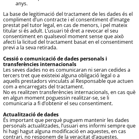
anys.
La base de legitimació del tractament de les dades és el
compliment d’un contracte i el consentiment d’imatge
prestat pel tutor legal, en cas de menors, i pel mateix
titular si és adult. L’usuari té dret a revocar el seu
consentiment en qualsevol moment sense que això
afecti la licitud del tractament basat en el consentiment
previ a la seva retirada.
Cessió o comunicació de dades personals i
transferències internacionals
Les seves dades no es comunicaran ni seran cedides a
tercers tret que existeixi alguna obligació legal o a
aquells prestadors vinculats al Responsable que actuen
com a encarregats del tractament.
No es realitzen transferències internacionals, en cas què
en algun moment poguessin realitzar-se, se li
comunicaria a fi d’obtenir el seu consentiment.
Actualització de dades
És important que perquè puguem mantenir les dades
personals actualitzades, l’usuari ens informi sempre que
hi hagi hagut alguna modificació en aquestes, en cas
contrari, no responem de la veracitat d’aquestes.