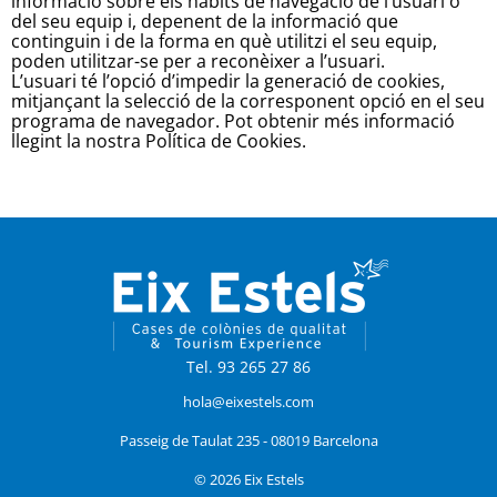
informació sobre els hàbits de navegació de l’usuari o
del seu equip i, depenent de la informació que
continguin i de la forma en què utilitzi el seu equip,
poden utilitzar-se per a reconèixer a l’usuari.
L’usuari té l’opció d’impedir la generació de cookies,
mitjançant la selecció de la corresponent opció en el seu
programa de navegador. Pot obtenir més informació
llegint la nostra Política de Cookies.
Tel. 93 265 27 86
hola@eixestels.com
Passeig de Taulat 235 - 08019 Barcelona
© 2026 Eix Estels