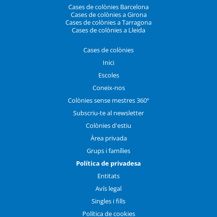
Cases de colònies Barcelona
Cases de colònies a Girona
Cases de colònies a Tarragona
Cases de colònies a Lleida
Cases de colònies
Inici
Escoles
Coneix-nos
Colònies sense mestres 360º
Subscriu-te al newsletter
Colònies d'estiu
Àrea privada
Grups i famílies
Política de privadesa
Entitats
Avís legal
Singles i fills
Política de cookies