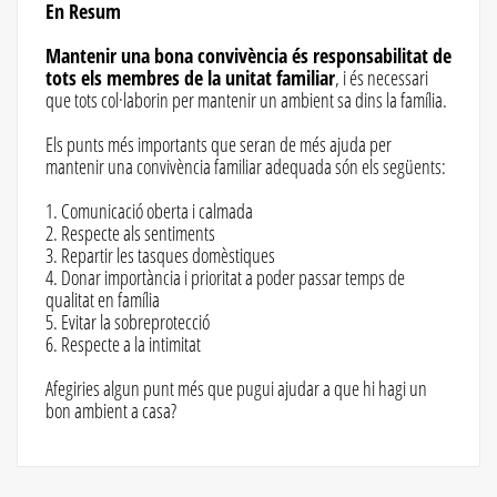
En Resum
Mantenir una bona convivència és responsabilitat de
tots els membres de la unitat familiar
, i és necessari
que tots col·laborin per mantenir un ambient sa dins la família.
Els punts més importants que seran de més ajuda per
mantenir una convivència familiar adequada són els següents:
1. Comunicació oberta i calmada
2. Respecte als sentiments
3. Repartir les tasques domèstiques
4. Donar importància i prioritat a poder passar temps de
qualitat en família
5. Evitar la sobreprotecció
6. Respecte a la intimitat
Afegiries algun punt més que pugui ajudar a que hi hagi un
bon ambient a casa?