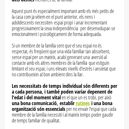
Aquest punt és especialment important amb els més petits de
la casa com ja vèiem en el punt anterior, els nens i
adoldescents necessiten espai propi i anar incrementant
progressivament la seva independència per desenvolupar-se
emocionalment i psicològicament de forma adequada.
Si un membre de la família sent que el seu espai no és
respectat, és freqüent que una vida familiar tan absorbent,
sense espai per un mateix, acabi generant una aversió al
contacte amb els altres membres de la família que estiguin
limitant el seu espai, i uns elevats nivells d'estrès i ansietat que
no contribueixin al bon ambient dins la llar.
Les necessitats de temps individual són diferents per
a cada persona, i també poden variar depenent de
l'edat i del moment vital
en el que un es trobi, per això
una bona comunicació, establir
rutines
i una bona
organització són essencials
per no envair l'espai que cada
membre de la família necessiti i al mateix temps poder gaudir
de temps familiar de qualitat.