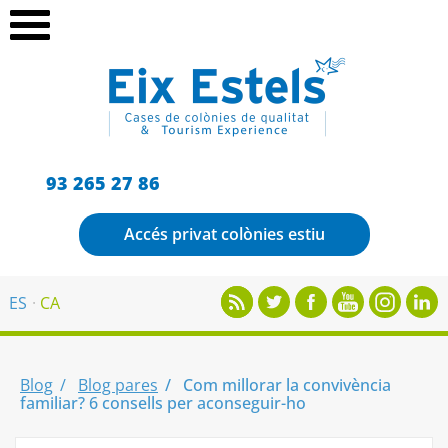
93 265 27 86
Accés privat colònies estiu
ES
CA
Blog
Blog pares
Com millorar la convivència
familiar? 6 consells per aconseguir-ho