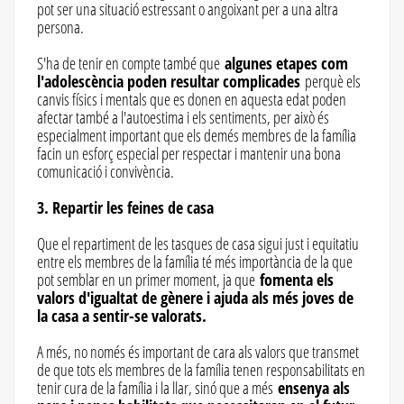
pot ser una situació estressant o angoixant per a una altra
persona.
S'ha de tenir en compte també que
algunes etapes com
l'adolescència poden resultar complicades
perquè els
canvis físics i mentals que es donen en aquesta edat poden
afectar també a l'autoestima i els sentiments, per això és
especialment important que els demés membres de la família
facin un esforç especial per respectar i mantenir una bona
comunicació i convivència.
3. Repartir les feines de casa
Que el repartiment de les tasques de casa sigui just i equitatiu
entre els membres de la família té més importància de la que
pot semblar en un primer moment, ja que
fomenta els
valors d'igualtat de gènere i ajuda als més joves de
la casa a sentir-se valorats.
A més, no només és important de cara als valors que transmet
de que tots els membres de la família tenen responsabilitats en
tenir cura de la família i la llar, sinó que a més
ensenya als