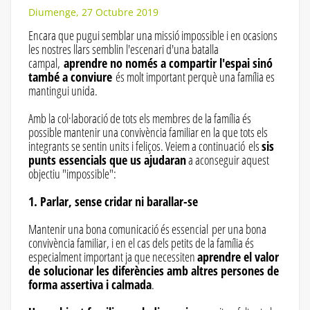
Diumenge, 27 Octubre 2019
Encara que pugui semblar una missió impossible i en ocasions
les nostres llars semblin l'escenari d'una batalla
campal,
aprendre no només a compartir l'espai sinó
també a conviure
és molt important perquè una família es
mantingui unida.
Amb la col·laboració de tots els membres de la família és
possible mantenir una convivència familiar en la que tots els
integrants se sentin units i feliços. Veiem a continuació els
sis
punts essencials que us ajudaran
a aconseguir aquest
objectiu "impossible":
1. Parlar, sense cridar ni barallar-se
Mantenir una bona comunicació és essencial per una bona
convivència familiar, i en el cas dels petits de la família és
especialment important ja que necessiten
aprendre el valor
de solucionar les diferències amb altres persones de
forma assertiva i calmada
.