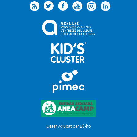
Desenvolupat per Bú-ho