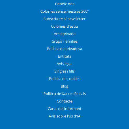
Coneix-nos
Colònies sense mestres 360º
Subscriu-te al newsletter
Colònies d'estiu
Àrea privada
Grups i famílies
Política de privadesa
Entitats
Avís legal
Singles i fills
Política de cookies
Blog
Política de Xarxes Socials
Contacte
Canal del informant
Avís sobre l'ús d'IA