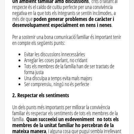
Un ambient familiar amb discussions
, crits o faltant al
respecte és el caldo de cultiu perfecte per una convivència
negativa en la que tots els integrants se sentin incòmodes, a
més de que
poden generar problemes de caràcter i
desenvolupament especialment en nens i nenes
.
Per a sostenir una bona comunicació familiar és important tenir
en compte els següents punts:
Evitar les discussions innecessàries
Arreglar les coses parlant, no cridant
Tots els membres de la família han de ser tractats de
forma justa
Una disculpa a temps evita mals majors
Ser comprensiu, ningú no és perfecte
2. Respectar els sentiments
Un dels punts més importants per millorar la convivència
familiar és respectar els sentiments de tots els membres de la
família.
Quan succeeixi un esdeveniment no tots els
membres de la unitat familiar ho percebran de la
mateixa manera
, i alguna cosa que pugui sembla irrellevant