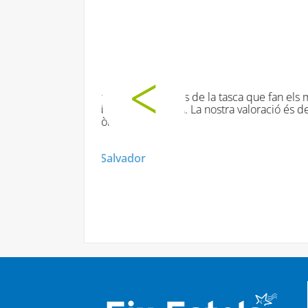
Les dinàmiq