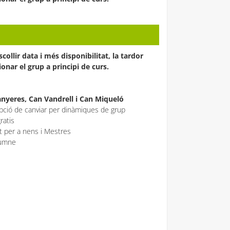
llir data i més disponibilitat, la tardor
onar el grup a principi de curs.
anyeres, Can Vandrell i Can Miqueló
opció de canviar per dinàmiques de grup
ratis
ït per a nens i Mestres
alumne