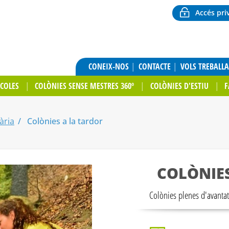
Accés pri
CONEIX-NOS
CONTACTE
VOLS TREBALL
SCOLES
COLÒNIES SENSE MESTRES 360º
COLÒNIES D'ESTIU
F
ària
Colònies a la tardor
COLÒNIE
Colònies plenes d'avanta