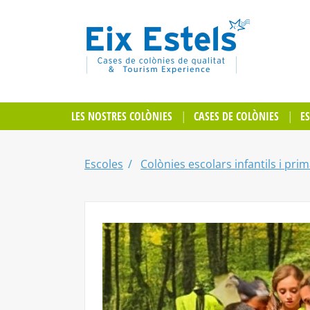
LES NOSTRES COLÒNIES
CASES DE COLÒNIES
E
Escoles
Colònies escolars infantils i prim