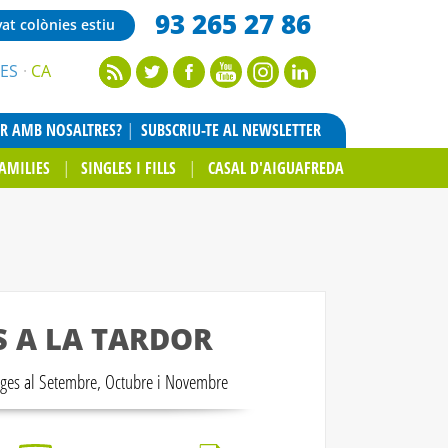
93 265 27 86
vat colònies estiu
ES
CA
AR AMB NOSALTRES?
SUBSCRIU-TE AL NEWSLETTER
AMILIES
SINGLES I FILLS
CASAL D'AIGUAFREDA
S A LA TARDOR
tges al Setembre, Octubre i Novembre