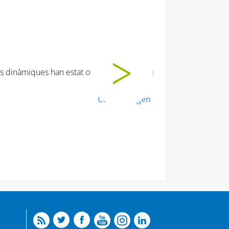
t moooooolt!