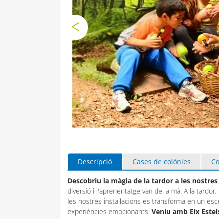
Descripció
Cases de colònies
Co
Descobriu la màgia de la tardor a les nostres
diversió i l'aprenentatge van de la mà. A la tardor,
les nostres instal·lacions es transforma en un esce
experiències emocionants.
Veniu amb Eix Estel