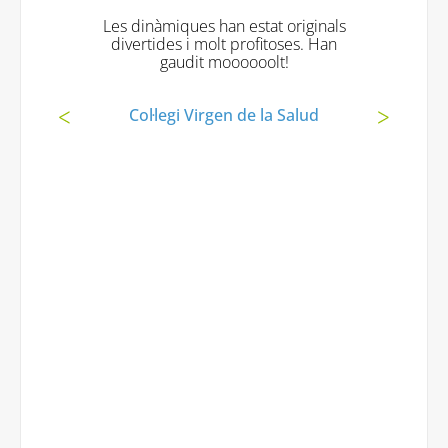
Les dinàmiques han estat originals
divertides i molt profitoses. Han
gaudit moooooolt!
Col·legi Virgen de la Salud