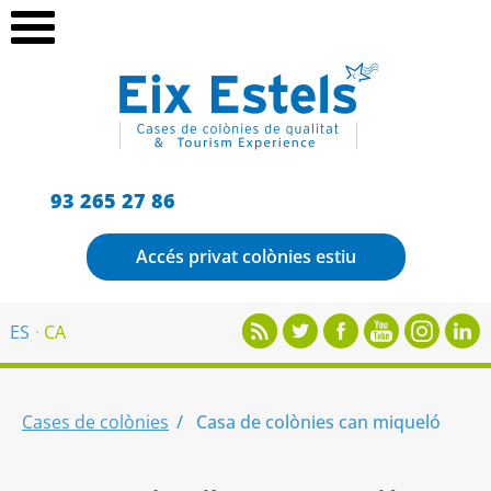
93 265 27 86
Accés privat colònies estiu
ES
CA
Cases de colònies
Casa de colònies can miqueló