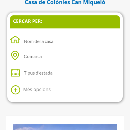
Casa de Colònies Can Miqueló
CERCAR PER:
Més opcions