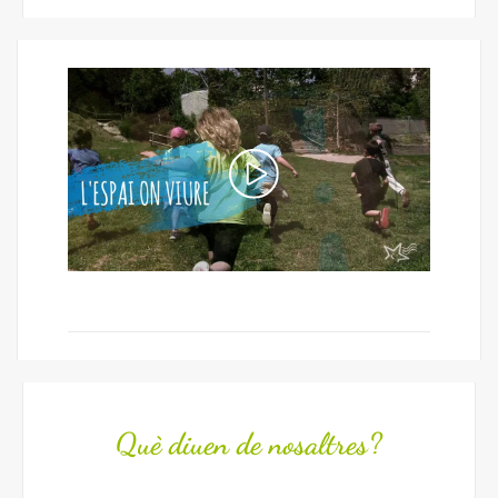
Què diuen de nosaltres?