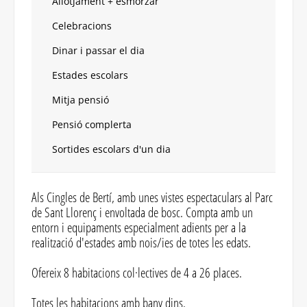
Allotjament + esmorzar
Celebracions
Dinar i passar el dia
Estades escolars
Mitja pensió
Pensió complerta
Sortides escolars d'un dia
Als Cingles de Bertí, amb unes vistes espectaculars al Parc
de Sant Llorenç i envoltada de bosc. Compta amb un
entorn i equipaments especialment adients per a la
realització d'estades amb nois/ies de totes les edats.
Ofereix 8 habitacions col·lectives de 4 a 26 places.
Totes les habitacions amb bany dins.