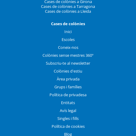
Cases de colònies a Girona
Cases de colònies a Tarragona
Cases de colònies a Lleida
Cases de colònies
Inici
Escoles
Coneix-nos
Colònies sense mestres 360º
Subscriu-te al newsletter
Colònies d'estiu
Àrea privada
Grups i famílies
Política de privadesa
Entitats
Avís legal
Singles i fills
Política de cookies
Blog