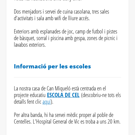
Dos menjadors i servei de cuina casolana, tres sales
d'activitats i sala amb wifi de lliure accés.
Exteriors amb esplanades de joc, camp de futbol i pistes
de bàsquet, sorral i piscina amb gespa, zones de picnic i
lavabos exteriors.
Informació per les escoles
La nostra casa de Can Miqueló està centrada en el
projecte educatiu
ESCOLA DE CEL
(descobriu-ne tots els
detalls fent clic
aquí
).
Per altra banda, hi ha servei mèdic proper al poble de
Centelles. L'Hospital General de Vic es troba a uns 20 km.