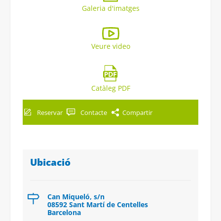
Galeria d'imatges
Veure video
Catàleg PDF
Reservar
Contacte
Compartir
Ubicació
Can Miqueló, s/n
08592 Sant Martí de Centelles
Barcelona