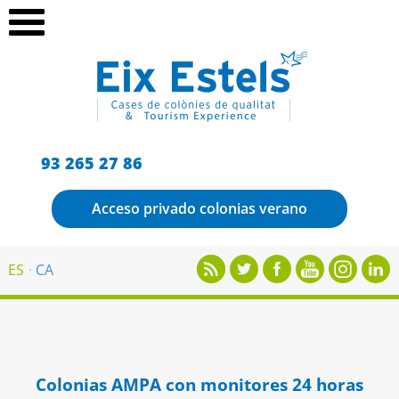
93 265 27 86
Acceso privado colonias verano
ES
CA
Colonias AMPA con monitores 24 horas