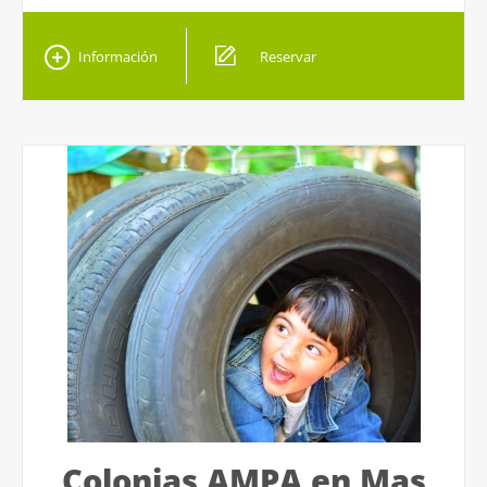
Información
Reservar
Colonias AMPA en Mas