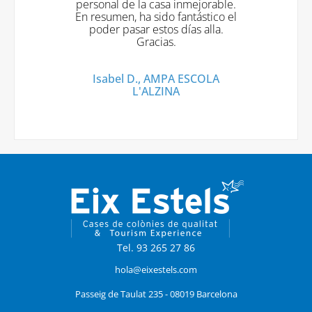
personal de la casa inmejorable.
En resumen, ha sido fantástico el
poder pasar estos días alla.
Gracias.
Isabel D., AMPA ESCOLA
L'ALZINA
Tel. 93 265 27 86
hola@eixestels.com
Passeig de Taulat 235 - 08019 Barcelona