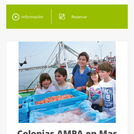
Información
Reservar
Colonias AMPA en Mas