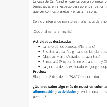
La casa de Can Vandrell cuenta con un planetario
tematizadas en el espacio para aprender de forma
que ver con los planetas y el sistema solar.
Servicio integral de monitores mañana, tarde y no
¡Opcionalmente en inglés!
Actividades destacadas:
La nave de los planetas (Planetario)
El sistema solar (La gincana de los planetas
Objetivo: Marte (Actividad de aventura)
El más allá (Proyección en el planetario y O
La gincana de los exploradores (Juego coop
Precios:
Bloque de 2 dias desde 79,69€ (Iva incluido)
¿Quieres saber algo más de nuestras coloni
alimentación
y
actividades
y tendrás una muest
persona!