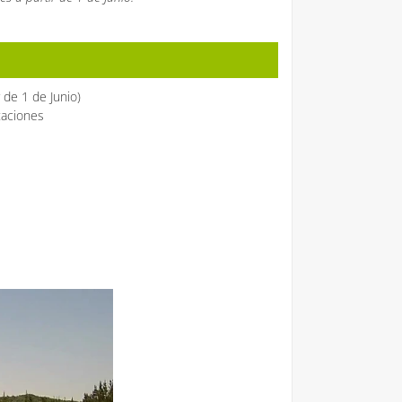
r de 1 de Junio)
taciones