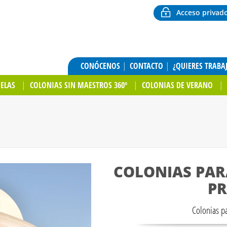
Acceso privad
CONÓCENOS
CONTACTO
¿QUIERES TRABA
UELAS
COLONIAS SIN MAESTROS 360º
COLONIAS DE VERANO
COLONIAS PAR
PR
Colonias pa