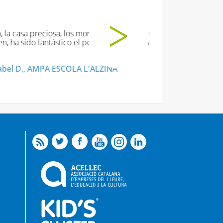
 y el personal de la
lla. Gracias.