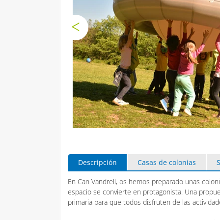
Descripción
Casas de colonias
En Can Vandrell, os hemos preparado unas coloni
espacio se convierte en protagonista. Una propues
primaria para que todos disfruten de las actividad