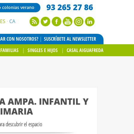
93 265 27 86
o colonias verano
ES
CA
JAR CON NOSOTROS?
SUSCRÍBETE AL NEWSLETTER
FAMILIAS
SINGLES E HIJOS
CASAL AIGUAFREDA
A AMPA. INFANTIL Y
IMARIA
ra descubrir el espacio