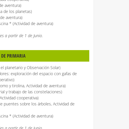
de aventura)
na de los planetas)
 de aventura)
scina * (Actividad de aventura)
es a partir de 1 de Junio.
º DE PRIMARIA
 el planetario y Observación Solar)
dores: exploración del espacio con gafas de
perativo)
mo y tirolina, Actividad de aventura)
ial y trabajo de las constelaciones)
Actividad cooperativa)
de puentes sobre los árboles, Actividad de
scina * (Actividad de aventura)
es a partir de 1 de Junio.