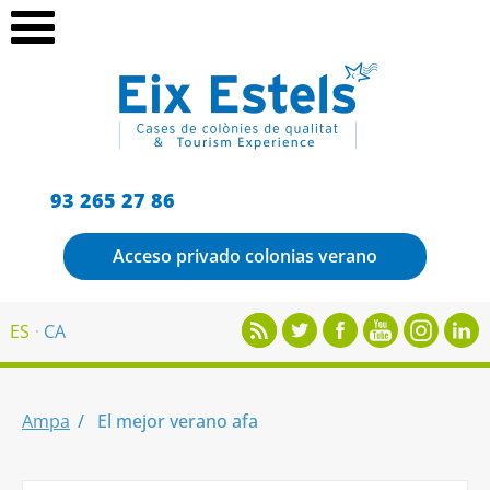
93 265 27 86
Acceso privado colonias verano
ES
CA
Ampa
El mejor verano afa