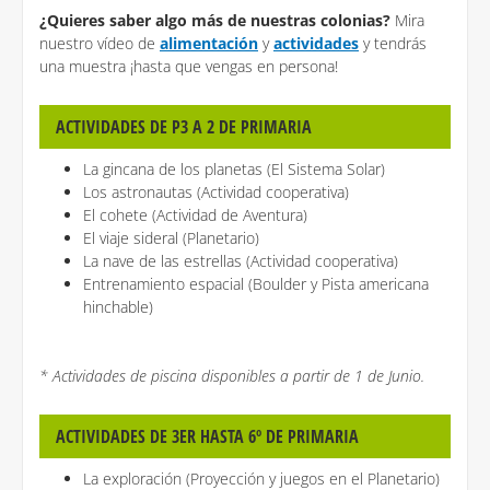
¿Quieres saber algo más de nuestras colonias?
Mira
nuestro vídeo de
alimentación
y
actividades
y tendrás
una muestra ¡hasta que vengas en persona!
ACTIVIDADES DE P3 A 2 DE PRIMARIA
La gincana de los planetas (El Sistema Solar)
Los astronautas (Actividad cooperativa)
El cohete (Actividad de Aventura)
El viaje sideral (Planetario)
La nave de las estrellas (Actividad cooperativa)
Entrenamiento espacial (Boulder y Pista americana
hinchable)
* Actividades de piscina disponibles a partir de 1 de Junio.
ACTIVIDADES DE 3ER HASTA 6º DE PRIMARIA
La exploración (Proyección y juegos en el Planetario)