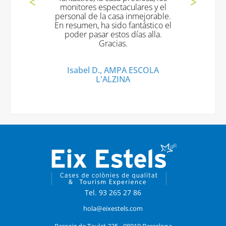
monitores espectaculares y el
personal de la casa inmejorable.
En resumen, ha sido fantástico el
poder pasar estos días alla.
Gracias.
Isabel D., AMPA ESCOLA
L'ALZINA
Tel. 93 265 27 86
hola@eixestels.com
Passeig de Taulat 235 - 08019 Barcelona