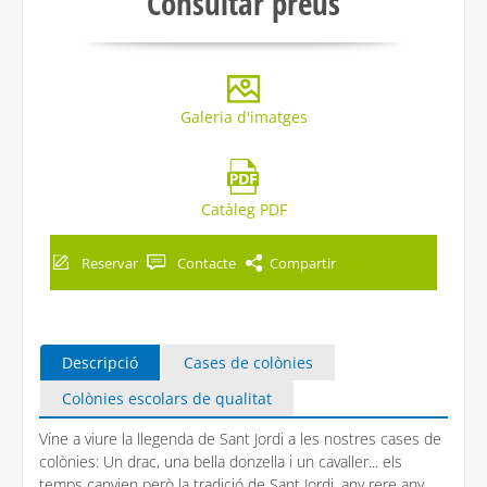
Consultar preus
Galeria d'imatges
Catàleg PDF
Reservar
Contacte
Compartir
Descripció
Cases de colònies
Colònies escolars de qualitat
Vine a viure la llegenda de Sant Jordi a les nostres cases de
colònies: Un drac, una bella donzella i un cavaller... els
temps canvien però la tradició de Sant Jordi, any rere any,