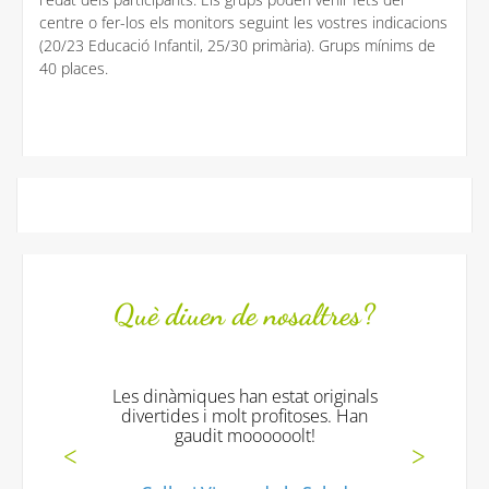
centre o fer-los els monitors seguint les vostres indicacions
(20/23 Educació Infantil, 25/30 primària). Grups mínims de
40 places.
Què diuen de nosaltres?
Les dinàmiques han estat originals
divertides i molt profitoses. Han
gaudit moooooolt!