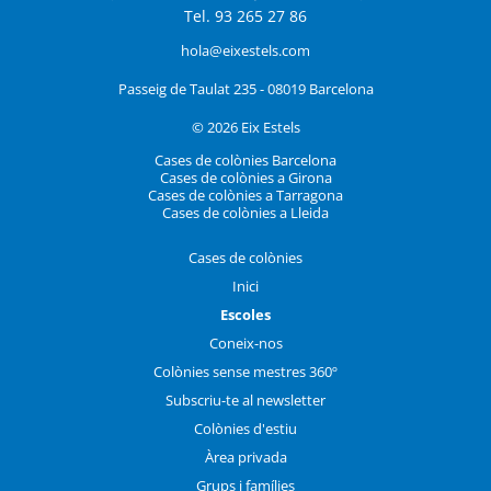
Tel. 93 265 27 86
hola@eixestels.com
Passeig de Taulat 235 - 08019 Barcelona
© 2026 Eix Estels
Cases de colònies Barcelona
Cases de colònies a Girona
Cases de colònies a Tarragona
Cases de colònies a Lleida
Cases de colònies
Inici
Escoles
Coneix-nos
Colònies sense mestres 360º
Subscriu-te al newsletter
Colònies d'estiu
Àrea privada
Grups i famílies