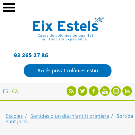
93 265 27 86
Accés privat colònies estiu
ES
CA
Escoles
Sortides d'un dia infantil i primària
Sortida
sant jordi