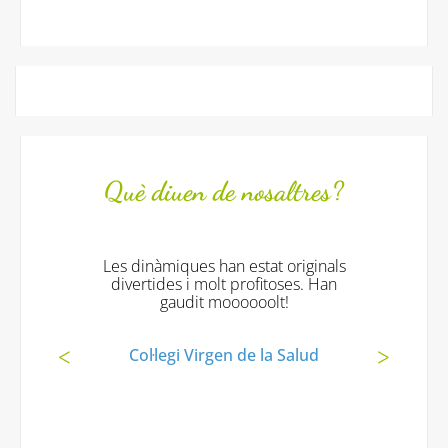
Què diuen de nosaltres?
Les dinàmiques han estat originals
divertides i molt profitoses. Han
gaudit moooooolt!
Col·legi Virgen de la Salud