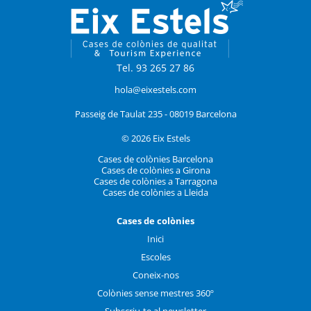
Tel. 93 265 27 86
hola@eixestels.com
Passeig de Taulat 235 - 08019 Barcelona
© 2026 Eix Estels
Cases de colònies Barcelona
Cases de colònies a Girona
Cases de colònies a Tarragona
Cases de colònies a Lleida
Cases de colònies
Inici
Escoles
Coneix-nos
Colònies sense mestres 360º
Subscriu-te al newsletter