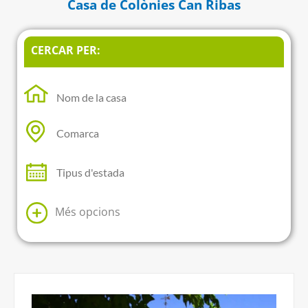
Casa de Colònies Can Ribas
CERCAR PER:
Més opcions