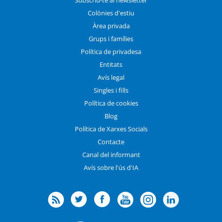
Colònies d'estiu
Àrea privada
Grups i famílies
Política de privadesa
Entitats
Avís legal
Singles i fills
Política de cookies
Blog
Política de Xarxes Socials
Contacte
Canal del informant
Avís sobre l'ús d'IA