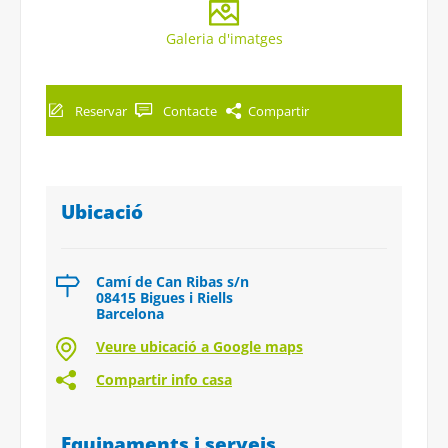
Galeria d'imatges
Reservar
Contacte
Compartir
Ubicació
Camí de Can Ribas s/n
08415 Bigues i Riells
Barcelona
Veure ubicació a Google maps
Compartir info casa
Equipaments i serveis