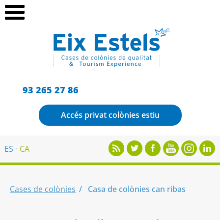
93 265 27 86
Accés privat colònies estiu
ES
CA
Cases de colònies
Casa de colònies can ribas