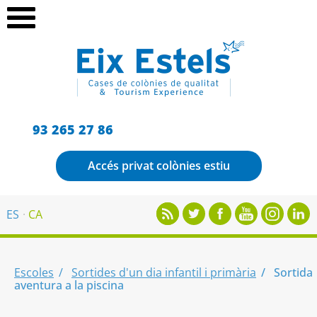
93 265 27 86
Accés privat colònies estiu
ES
CA
Escoles
Sortides d'un dia infantil i primària
Sortida
aventura a la piscina