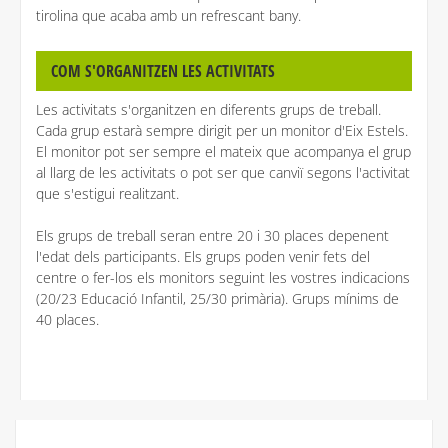
tirolina que acaba amb un refrescant bany.
COM S'ORGANITZEN LES ACTIVITATS
Les activitats s'organitzen en diferents grups de treball.
Cada grup estarà sempre dirigit per un monitor d'Eix Estels.
El monitor pot ser sempre el mateix que acompanya el grup
al llarg de les activitats o pot ser que canviï segons l'activitat
que s'estigui realitzant.
Els grups de treball seran entre 20 i 30 places depenent
l'edat dels participants. Els grups poden venir fets del
centre o fer-los els monitors seguint les vostres indicacions
(20/23 Educació Infantil, 25/30 primària). Grups mínims de
40 places.