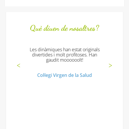
Què diuen de nosaltres?
Les dinàmiques han estat originals
divertides i molt profitoses. Han
gaudit moooooolt!
Col·legi Virgen de la Salud