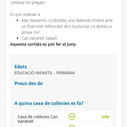
celebrar-ho plegats!
Es pot realitzar a:
Mas Banyeres: La Bomba, una divertida tirolina amb
un final molt refrescant dins la piscina! Us atreviu a
provar-ho?
Can Vandrell: Splash
Aquesta sortida es pot fer al Juny.
Edats
EDUCACIÓ INFANTIL - PRIMÀRIA
Preus des de
A quina casa de colònies es fa?
Casa de colònies Can
Info
Vandrell