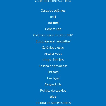
Cases de colònies a Lleida
Cases de colònies
Inici
Escoles
Coneix-nos
Colònies sense mestres 360º
Subscriu-te al newsletter
Colònies d'estiu
Àrea privada
Grups i famílies
Política de privadesa
Entitats
Avís legal
Singles i fills
Política de cookies
Blog
Política de Xarxes Socials