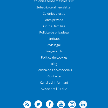
Colònies sense mestres 360º
Subscriu-te al newsletter
Colònies d'estiu
Àrea privada
Grups i famílies
Política de privadesa
Entitats
Avís legal
Singles i fills
Política de cookies
Blog
Política de Xarxes Socials
Contacte
Canal del informant
Avís sobre l'ús d'IA