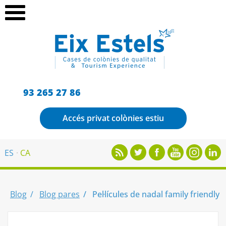
93 265 27 86
Accés privat colònies estiu
ES
CA
Blog
Blog pares
Pel·lícules de nadal family friendly