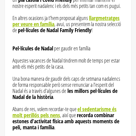
nostre esperit nadalenc i els dels més petits tan com es pugui.
En altres ocasions ja t’hem proposat alguns
llargmetratges
per veure en família
, avui, us presentem la nostra selecció
de
pel·lícules de Nadal Family Friendly
!
Pel·lícules de Nadal
per gaudir en família
Aquestes vacances de Nadal tindrem molt de temps per estar
amb els més petits de la casa.
Una bona manera de gaudir dels caps de setmana nadalencs
de forma responsable però sense renunciar a l’esperit del
Nadal és a través d’algunes de
les millors pel·lícules de
Nadal de la història
.
Abans de res, volem recordar-te que
el sedentarisme és
molt perillós pels nens
, així que
recorda combinar
estones d’activitat física amb aquests moments de
peli, manta i família
.