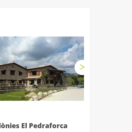
lònies El Pedraforca