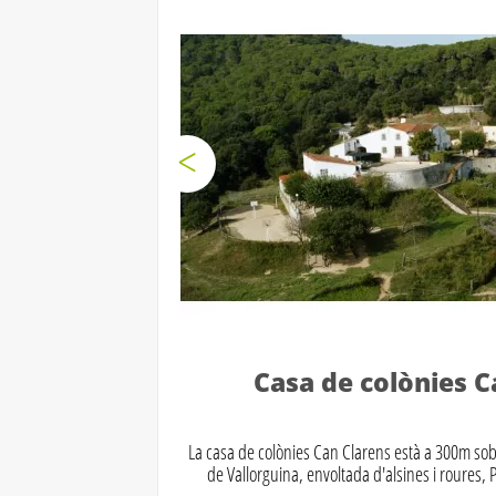
Casa de colònies C
La casa de colònies Can Clarens està a 300m sobr
de Vallorguina, envoltada d'alsines i roures,