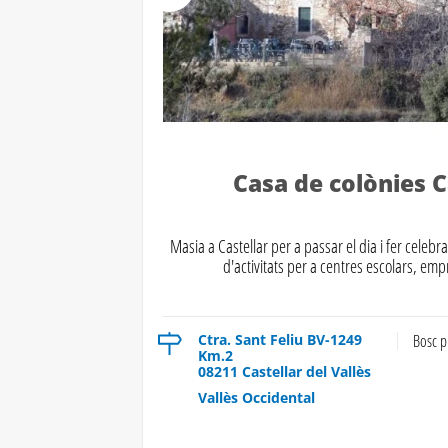
Casa de colònies C
Masia a Castellar per a passar el dia i fer cele
d'activitats per a centres escolars, emp
Ctra. Sant Feliu BV-1249
Bosc p
Km.2
08211 Castellar del Vallès
Vallès Occidental