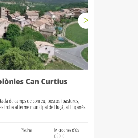
olònies Can Curtius
ltada de camps de conreu, boscos i pastures,
 troba al terme municipal de Lluçà, al Lluçanès.
Piscina
Microones d'ús
públic