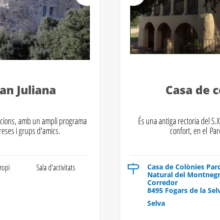
an Juliana
Casa de 
bracions, amb un ampli programa
És una antiga rectoria del S.
reses i grups d'amics.
confort, en el Pa
ropi
Sala d'activitats
Casa de Colònies Par
Natural del Montnegr
Corredor
8495 Fogars de la Sel
Selva