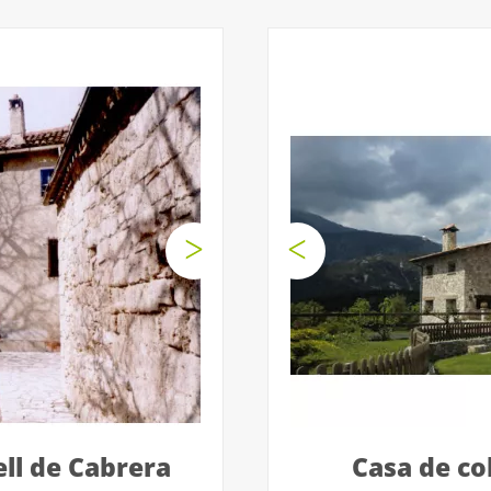
ell de Cabrera
Casa de co