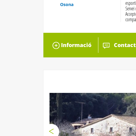
esport
Osona
Servei
Accept
compa
Informació
Contact