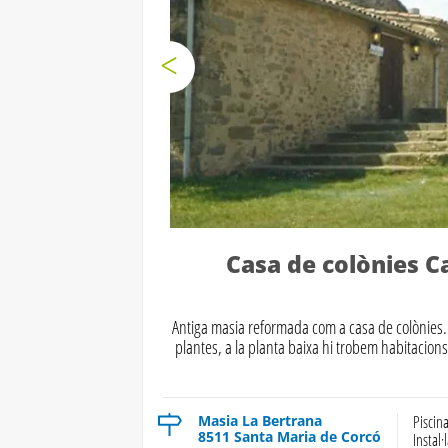
Casa de colònies C
Antiga masia reformada com a casa de colònies. 
plantes, a la planta baixa hi trobem habitacions,
Masia La Bertrana
Piscin
8511 Santa Maria de Corcó
Instal·