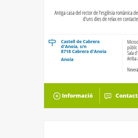
Antiga casa del rector de l'esglèsia romànica de
d'uns dies de relax en contact
Castell de Cabrera
Microo
d'Anoia, s/n
públic
8718 Cabrera d'Anoia
Sala d'
Arriba
Anoia
Nevera
Informació
Contact