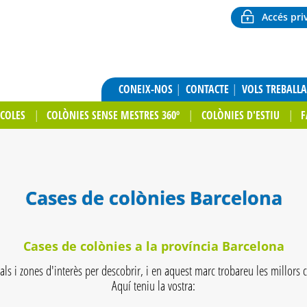
Accés pri
CONEIX-NOS
CONTACTE
VOLS TREBALL
SCOLES
COLÒNIES SENSE MESTRES 360º
COLÒNIES D'ESTIU
F
Cases de colònies Barcelona
Cases de colònies a la província Barcelona
ls i zones d'interès per descobrir, i en aquest marc trobareu les millors c
Aquí teniu la vostra: