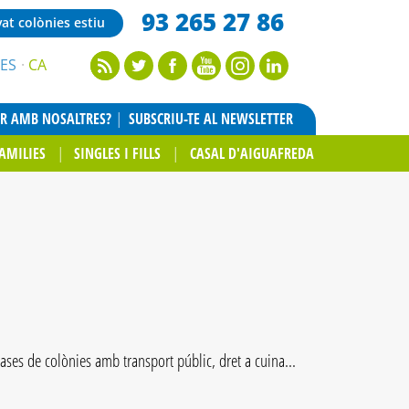
93 265 27 86
vat colònies estiu
ES
CA
AR AMB NOSALTRES?
SUBSCRIU-TE AL NEWSLETTER
AMILIES
SINGLES I FILLS
CASAL D'AIGUAFREDA
ases de colònies amb transport públic, dret a cuina...