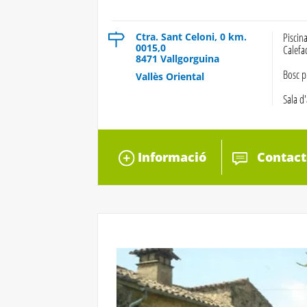
Ctra. Sant Celoni, 0 km.
Piscin
0015,0
Calefa
8471 Vallgorguina
Bosc p
Vallès Oriental
Sala d'
Informació
Contact