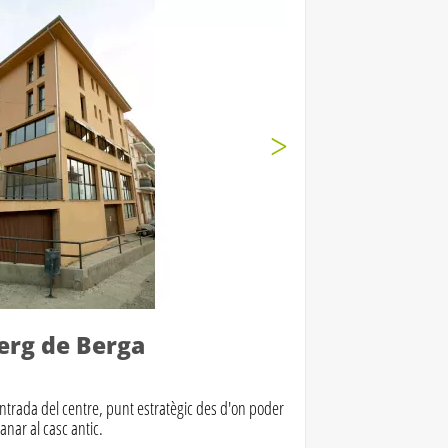
erg de Berga
entrada del centre, punt estratègic des d'on poder
anar al casc antic.