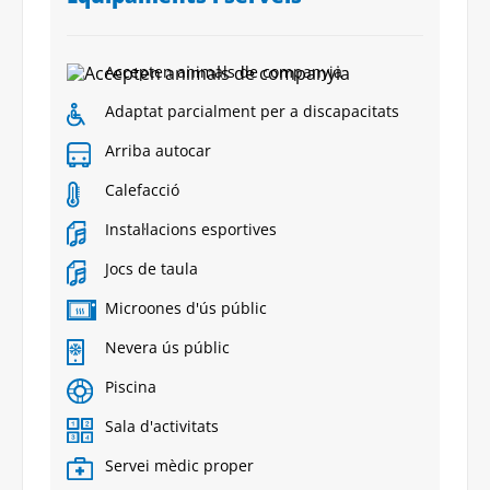
Accepten animals de companyia
Adaptat parcialment per a discapacitats
Arriba autocar
Calefacció
Instal·lacions esportives
Jocs de taula
Microones d'ús públic
Nevera ús públic
Piscina
Sala d'activitats
Servei mèdic proper