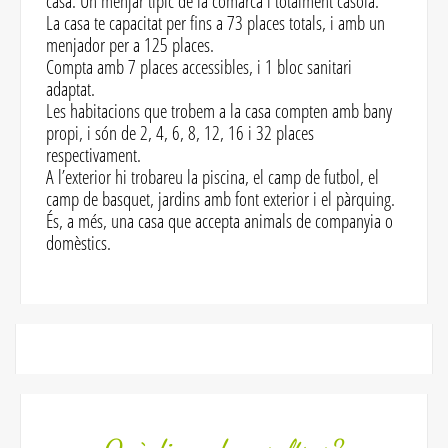
casa. Un menjar típic de la comarca i totalment casolà.
La casa te capacitat per fins a 73 places totals, i amb un
menjador per a 125 places.
Compta amb 7 places accessibles, i 1 bloc sanitari
adaptat.
Les habitacions que trobem a la casa compten amb bany
propi, i són de 2, 4, 6, 8, 12, 16 i 32 places
respectivament.
A l’exterior hi trobareu la piscina, el camp de futbol, el
camp de basquet, jardins amb font exterior i el pàrquing.
És, a més, una casa que accepta animals de companyia o
domèstics.