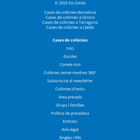
© 2026 Eix Estels
Cases de colònies Barcelona
Cases de colònies a Girona
Cases de colònies a Tarragona
Cases de colònies a Lleida
Cases de colònies
Inici
Escoles
Coneix-nos
Colònies sense mestres 360º
Subscriu-te al newsletter
Colònies d'estiu
Àrea privada
Grups i famílies
Política de privadesa
Entitats
Avís legal
Singles i fills