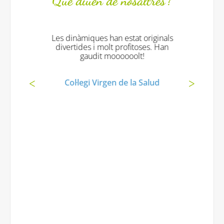
Què diuen de nosaltres?
Les dinàmiques han estat originals
divertides i molt profitoses. Han
gaudit moooooolt!
Col·legi Virgen de la Salud