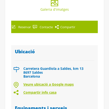
Galeria d'imatges
Reservar
Contacte
Compartir
Ubicació
Carretera Guardiola a Saldes, km 13
8697 Saldes
Barcelona
Veure ubicació a Google maps
Compartir info casa
Equipaments i serveis