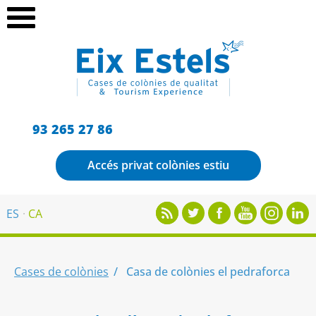
93 265 27 86
Accés privat colònies estiu
ES
CA
Cases de colònies
Casa de colònies el pedraforca