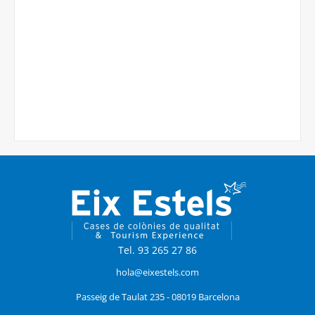
Tel. 93 265 27 86
hola@eixestels.com
Passeig de Taulat 235 - 08019 Barcelona