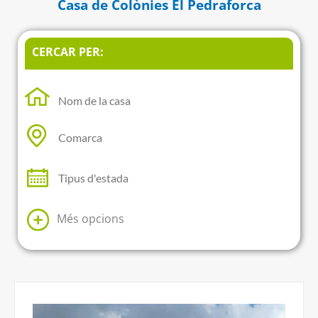
Casa de Colònies El Pedraforca
CERCAR PER:
Més opcions