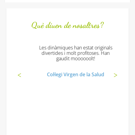
Què diuen de nosaltres?
Les dinàmiques han estat originals
divertides i molt profitoses. Han
gaudit moooooolt!
Col·legi Virgen de la Salud