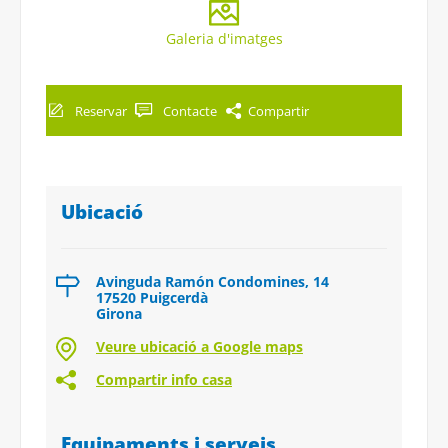
Galeria d'imatges
Reservar
Contacte
Compartir
Ubicació
Avinguda Ramón Condomines, 14
17520 Puigcerdà
Girona
Veure ubicació a Google maps
Compartir info casa
Equipaments i serveis