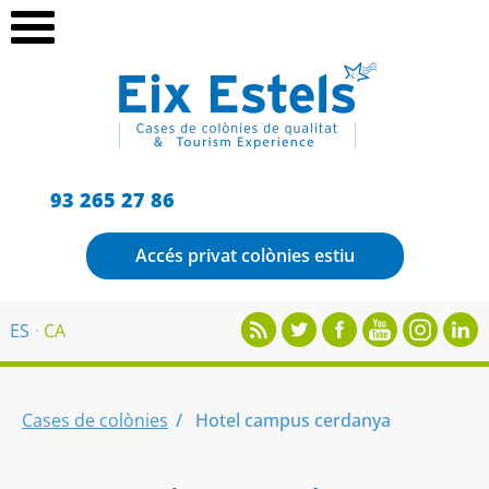
93 265 27 86
Accés privat colònies estiu
ES
CA
Cases de colònies
Hotel campus cerdanya