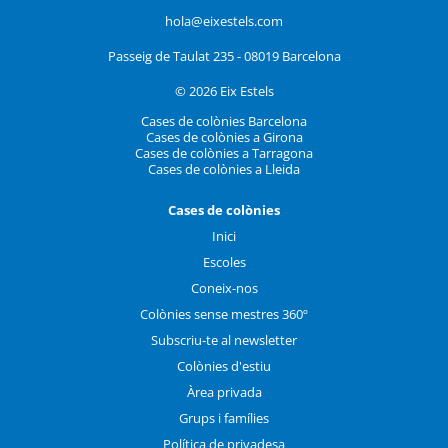
hola@eixestels.com
Passeig de Taulat 235 - 08019 Barcelona
© 2026 Eix Estels
Cases de colònies Barcelona
Cases de colònies a Girona
Cases de colònies a Tarragona
Cases de colònies a Lleida
Cases de colònies
Inici
Escoles
Coneix-nos
Colònies sense mestres 360º
Subscriu-te al newsletter
Colònies d'estiu
Àrea privada
Grups i famílies
Política de privadesa