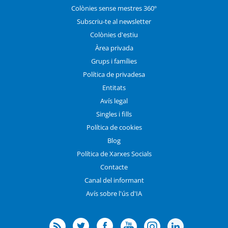
Colònies sense mestres 360º
Subscriu-te al newsletter
Colònies d'estiu
Àrea privada
Grups i famílies
Política de privadesa
Entitats
Avís legal
Singles i fills
Política de cookies
Blog
Política de Xarxes Socials
Contacte
Canal del informant
Avís sobre l'ús d'IA