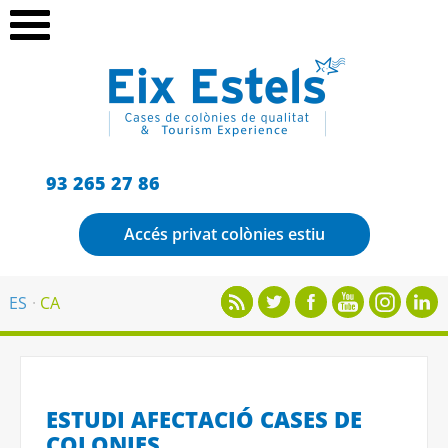
93 265 27 86
Accés privat colònies estiu
ES
CA
ESTUDI AFECTACIÓ CASES DE
COLONIES