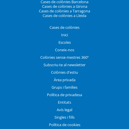
Cases de colònies Barcelona
Cases de colònies a Girona
Cases de colònies a Tarragona
Cases de colònies a Lleida
Cases de colònies
Inici
Escoles
Coneix-nos
Colònies sense mestres 360º
Subscriu-te al newsletter
Colònies d'estiu
Àrea privada
Grups i famílies
Política de privadesa
Entitats
Avís legal
Singles i fills
Política de cookies