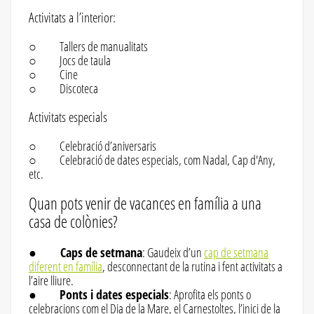
Activitats a l’interior:
○ Tallers de manualitats
○ Jocs de taula
○ Cine
○ Discoteca
Activitats especials
○ Celebració d’aniversaris
○ Celebració de dates especials, com Nadal, Cap d'Any,
etc.
Quan pots venir de vacances en família a una
casa de colònies?
●
Caps de setmana
: Gaudeix d’un
cap de setmana
diferent en família
, desconnectant de la rutina i fent activitats a
l’aire lliure.
●
Ponts i dates especials
: Aprofita els ponts o
celebracions com el Dia de la Mare, el Carnestoltes, l’inici de la