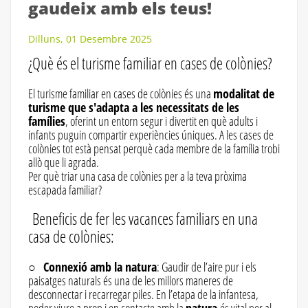
gaudeix amb els teus!
Dilluns, 01 Desembre 2025
¿Què és el turisme familiar en cases de colònies?
El turisme familiar en cases de colònies és una
modalitat de
turisme que s'adapta a les necessitats de les
famílies
, oferint un entorn segur i divertit en què adults i
infants puguin compartir experiències úniques. A les cases de
colònies tot està pensat perquè cada membre de la família trobi
allò que li agrada.
Per què triar una casa de colònies per a la teva pròxima
escapada familiar?
Beneficis de fer les vacances familiars en una
casa de colònies:
○
Connexió amb la natura
: Gaudir de l’aire pur i els
paisatges naturals és una de les millors maneres de
desconnectar i recarregar piles. En l’etapa de la infantesa,