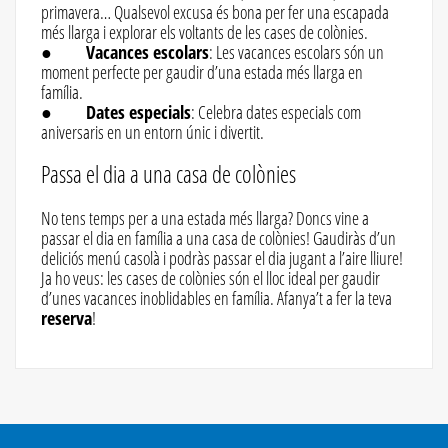
primavera… Qualsevol excusa és bona per fer una escapada
més llarga i explorar els voltants de les cases de colònies.
●
Vacances escolars
: Les vacances escolars són un
moment perfecte per gaudir d’una estada més llarga en
família.
● Dates especials
: Celebra dates especials com
aniversaris en un entorn únic i divertit.
Passa el dia a una casa de colònies
No tens temps per a una estada més llarga? Doncs vine a
passar el dia en família a una casa de colònies! Gaudiràs d’un
deliciós menú casolà i podràs passar el dia jugant a l’aire lliure!
Ja ho veus: les cases de colònies són el lloc ideal per gaudir
d’unes vacances inoblidables en família. Afanya’t a fer la teva
reserva
!