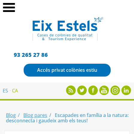
93 265 27 86
Accés privat colònies estiu
ES
CA
Blog
Blog pares
Escapades en família a la natura:
desconnecta i gaudeix amb els teus!