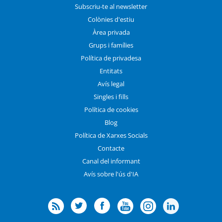
Subscriu-te al newsletter
Colònies d'estiu
Àrea privada
Grups i famílies
Política de privadesa
Entitats
Avís legal
Singles i fills
Política de cookies
Blog
Política de Xarxes Socials
Contacte
Canal del informant
Avís sobre l'ús d'IA