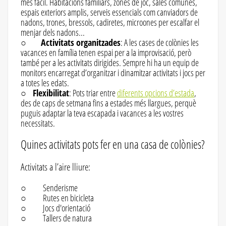
més fàcil. Habitacions familiars, zones de joc, sales comunes,
espais exteriors amplis, serveis essencials com canviadors de
nadons, trones, bressols, cadiretes, microones per escalfar el
menjar dels nadons...
○
Activitats organitzades
: A les cases de colònies les
vacances en família tenen espai per a la improvisació, però
també per a les activitats dirigides. Sempre hi ha un equip de
monitors encarregat d’organitzar i dinamitzar activitats i jocs per
a totes les edats.
○
Flexibilitat
: Pots triar entre
diferents opcions d’estada
,
des de caps de setmana fins a estades més llargues, perquè
puguis adaptar la teva escapada i vacances a les vostres
necessitats.
Quines activitats pots fer en una casa de colònies?
Activitats a l’aire lliure:
○ Senderisme
○ Rutes en bicicleta
○ Jocs d'orientació
○ Tallers de natura