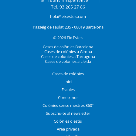
Tel. 93 265 27 86
hola@eixestels.com
Passeig de Taulat 235 - 08019 Barcelona
© 2026 Eix Estels
Cases de colònies Barcelona
Cases de colònies a Girona
Cases de colònies a Tarragona
Cases de colònies a Lleida
Cases de colònies
Inici
Escoles
Coneix-nos
Colònies sense mestres 360º
Subscriu-te al newsletter
Colònies d'estiu
Àrea privada