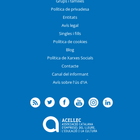
Grups i famílies
Política de privadesa
Entitats
Avís legal
Singles i fills
Política de cookies
Blog
Política de Xarxes Socials
Contacte
Canal del informant
Avís sobre l'ús d'IA