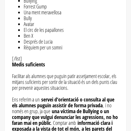
Bullying
Forrest Gump
Una ment meravellosa
Bully
Avatar
El circ de les papallones
Ben X
Després de Lucia
Rèquiem per un somni
[/list]
Medis suficients
Facilitar als alumnes que puguin patir assetjament escolar, els
mitjans suficients per sortir de la situació és un dels punts clau
per prevenir aquestes situacions.
Ens referim a un
servei d'orientació o consulta al que
els alumnes puguin assistir de forma privada
, i no
només en grup, ja que
una víctima de Bullying o un
company que vulgui denunciar les agressions, no ho
faran mai en públic
. Comptar amb
informació clara i
exposada a la vista de tot el món, a les parets del