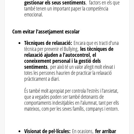
gestionar els seus sentiments
, factors en els que
també tenen un important paper la competència
emocional.
Com evitar l'assetjament escolar
Tècniques de relaxació:
Encara que es tracti d'una
tècnica per prevenir el Bullying,
les tècniques de
relaxació ajuden a l'autocontrol, el
coneixement personal i la gestió dels
sentiments
, per això té un valor afegit molt elevat i
totes les persones haurien de practicar la relaxació
pràcticament a diari.
És també molt apropiat per controla l'estrès i l'ansietat,
que a vegades poden ser també detonants de
comportaments indesitjables en l'alumnat, tant per ells
mateixos, com per les seves famílis, companys i entorn.
Visionat de pel·lícules:
En ocasions,
fer arribar