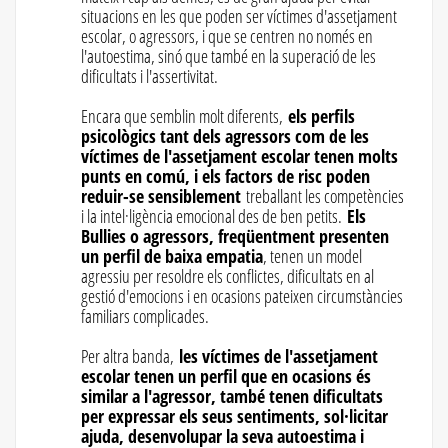
situacions en les que poden ser víctimes d'assetjament
escolar, o agressors, i que se centren no només en
l'autoestima, sinó que també en la superació de les
dificultats i l'assertivitat.
Encara que semblin molt diferents,
els perfils
psicològics tant dels agressors com de les
víctimes de l'assetjament escolar tenen molts
punts en comú, i els factors de risc poden
reduir-se sensiblement
treballant les competències
i la intel·ligència emocional des de ben petits.
Els
Bullies o agressors, freqüentment presenten
un perfil de baixa empatia
, tenen un model
agressiu per resoldre els conflictes, dificultats en al
gestió d'emocions i en ocasions pateixen circumstàncies
familiars complicades.
Per altra banda,
les víctimes de l'assetjament
escolar tenen un perfil que en ocasions és
similar a l'agressor, també tenen dificultats
per expressar els seus sentiments, sol·licitar
ajuda, desenvolupar la seva autoestima i