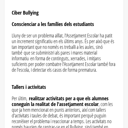
Ciber Bullying
Conscienciar a les famílies dels estudiants
Lluny de ser un problema aïllat, l'Assetjament Escolar ha patit
un increment significatiu en els últims anys. És per això que és
tan important que no només es treballi a les aules, sinó
també que se subministri als pares i mares material
informatiu en forma de continguts, xerrades, i mitjans
suficients per poder combatre l'Assetjament Escolar també fora
de l'escola, i detectar els casos de forma prematura.
Tallers i activitats
Per últim,
realitzar activitats per a que els alumnes
coneguin la realitat de l'assetjament escolar
, com les
que ja hem mencionat en punts anteriors, així com tallers
d'activitats i taules de debat, és important perquè puguin
reconèixer el problema i reaccionar a temps. Les activitats no
només haurien de centrar-se en el Bullying, sinó també en