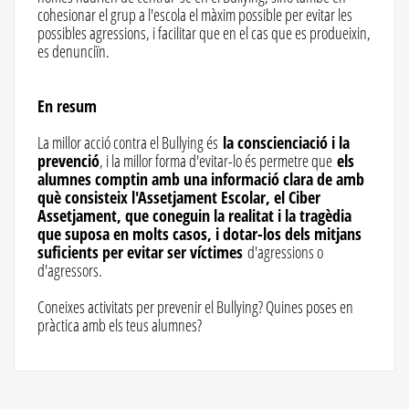
cohesionar el grup a l'escola el màxim possible per evitar les
possibles agressions, i facilitar que en el cas que es produeixin,
es denunciïn.
En resum
La millor acció contra el Bullying és
la conscienciació i la
prevenció
, i la millor forma d'evitar-lo és permetre que
els
alumnes comptin amb una informació clara de amb
què consisteix l'Assetjament Escolar, el Ciber
Assetjament, que coneguin la realitat i la tragèdia
que suposa en molts casos, i dotar-los dels mitjans
suficients per evitar ser víctimes
d'agressions o
d'agressors.
Coneixes activitats per prevenir el Bullying? Quines poses en
pràctica amb els teus alumnes?