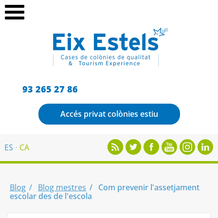
93 265 27 86
Accés privat colònies estiu
ES
CA
Blog
Blog mestres
Com prevenir l'assetjament
escolar des de l'escola