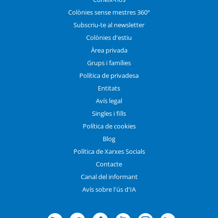
Colònies sense mestres 360º
Subscriu-te al newsletter
Colònies d'estiu
Àrea privada
Grups i famílies
Política de privadesa
Entitats
Avís legal
Singles i fills
Política de cookies
Blog
Política de Xarxes Socials
Contacte
Canal del informant
Avís sobre l'ús d'IA