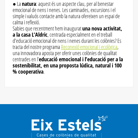
● La
natura
: aquest és un aspecte clau, per al benestar
emocional de nens i nenes. Les caminades, excursions i el
simple i valuós contacte amb la natura ofereixen un espai de
calma i reflexió.
Sabies que recentment hem inaugurat
una nova activitat,
a la casa L’Aldric
, centrada especialment en el treball
d’educació emocional de nens i nenes durant les colònies? Es
tracta del nostre programa
Reconexió emocional i ecològica
,
una innovadora aposta per oferir unes colònies de qualitat
centrades en l’
educació emocional i l’educació per a la
sostenibilitat, en una proposta lúdica, natural i 100
% cooperativa
.