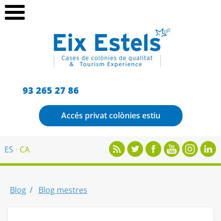
93 265 27 86
Accés privat colònies estiu
ES
CA
Blog
Blog mestres