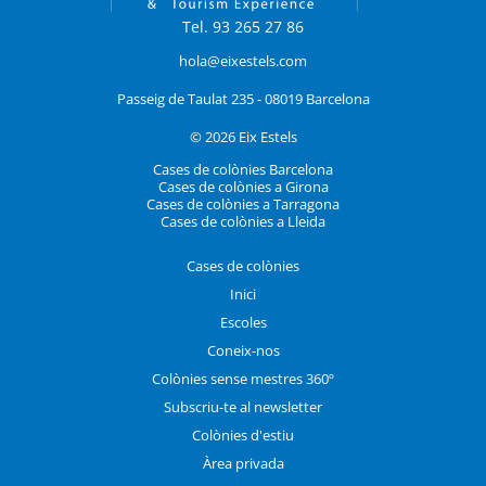
Tel. 93 265 27 86
hola@eixestels.com
Passeig de Taulat 235 - 08019 Barcelona
© 2026 Eix Estels
Cases de colònies Barcelona
Cases de colònies a Girona
Cases de colònies a Tarragona
Cases de colònies a Lleida
Cases de colònies
Inici
Escoles
Coneix-nos
Colònies sense mestres 360º
Subscriu-te al newsletter
Colònies d'estiu
Àrea privada