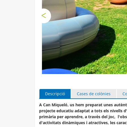
Descripció
Cases de colònies
Co
A Can Miqueló, us hem preparat unes autènti
projecte educatiu adaptat a tots els nivells d'
primària per aprendre, a través del joc, l'obs
d'activitats dinàmiques i atractives, les cara