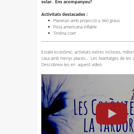
solar. Ens acompanyeu?
Activitats destacades :
Planetari amb projecció a 360 graus
Pista americana inflable
Tirolina coet
___________________________________________________
Estalvi econòmic, activitats extres incloses, millors
casa amb menys places... Les Avantatges de les c
Descobreix-les en aquest vídeo.