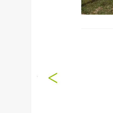
Les dinàmiq