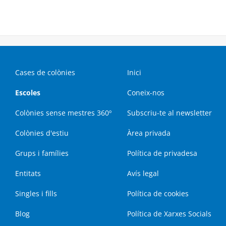
Cases de colònies
Inici
Escoles
Coneix-nos
Colònies sense mestres 360º
Subscriu-te al newsletter
Colònies d'estiu
Àrea privada
Grups i famílies
Política de privadesa
Entitats
Avís legal
Singles i fills
Política de cookies
Blog
Política de Xarxes Socials