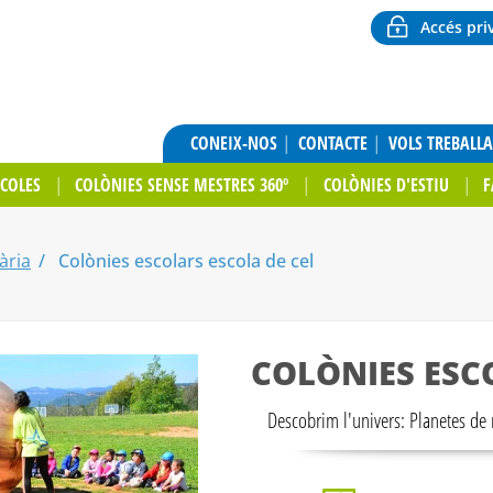
Accés pri
CONEIX-NOS
CONTACTE
VOLS TREBALL
SCOLES
COLÒNIES SENSE MESTRES 360º
COLÒNIES D'ESTIU
F
ària
Colònies escolars escola de cel
COLÒNIES ESC
Descobrim l'univers: Planetes de r