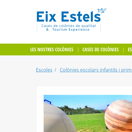
LES NOSTRES COLÒNIES
CASES DE COLÒNIES
E
Escoles
Colònies escolars infantils i prim