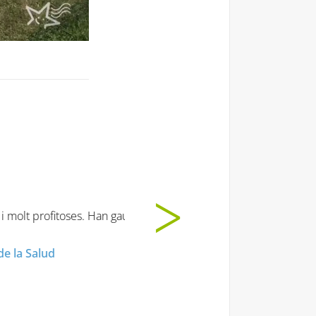
t moooooolt!