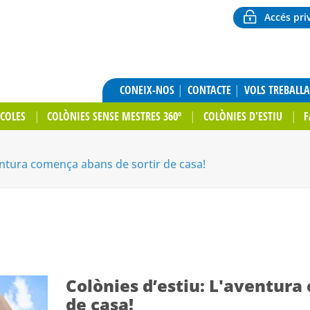
Accés pri
CONEIX-NOS
CONTACTE
VOLS TREBALL
SCOLES
COLÒNIES SENSE MESTRES 360º
COLÒNIES D'ESTIU
F
ventura comença abans de sortir de casa!
Colònies d’estiu: L'aventura
de casa!