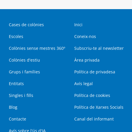
Cases de colònies
Inici
Escoles
Coneix-nos
Colònies sense mestres 360º
Subscriu-te al newsletter
Colònies d'estiu
Àrea privada
Grups i famílies
Política de privadesa
Entitats
Avís legal
Singles i fills
Política de cookies
Blog
Política de Xarxes Socials
Contacte
Canal del informant
Avís sobre l'ús d'IA