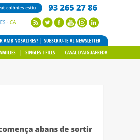
93 265 27 86
vat colònies estiu
ES
CA
AR AMB NOSALTRES?
SUBSCRIU-TE AL NEWSLETTER
AMILIES
SINGLES I FILLS
CASAL D'AIGUAFREDA
 comença abans de sortir