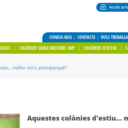
Accés pri
CONEIX-NOS
CONTACTE
VOLS TREBALL
SCOLES
COLÒNIES SENSE MESTRES 360º
COLÒNIES D'ESTIU
F
tiu... millor sol o acompanyat?
Aquestes colònies d'estiu...