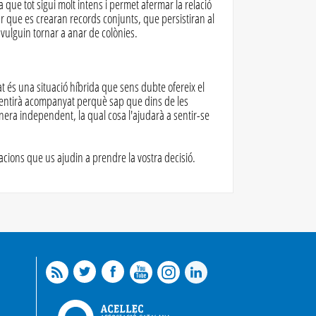
que tot sigui molt intens i permet afermar la relació
r que es crearan records conjunts, que persistiran al
 vulguin tornar a anar de colònies.
 és una situació híbrida que sens dubte ofereix el
sentirà acompanyat perquè sap que dins de les
anera independent, la qual cosa l'ajudarà a sentir-se
cions que us ajudin a prendre la vostra decisió.