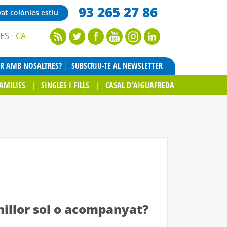
93 265 27 86
vat colònies estiu
ES
CA
AR AMB NOSALTRES?
SUBSCRIU-TE AL NEWSLETTER
AMILIES
SINGLES I FILLS
CASAL D'AIGUAFREDA
 millor sol o acompanyat?