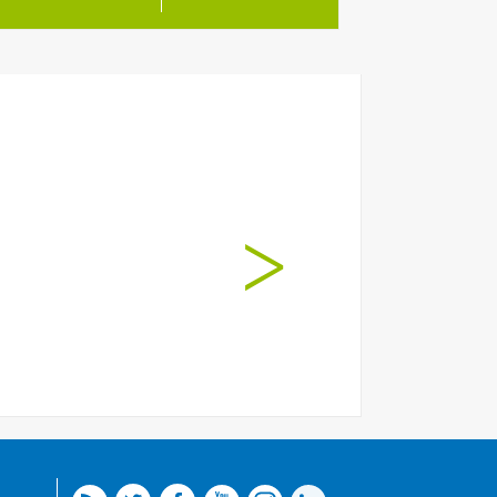
el personal de la casa
. Gracies.