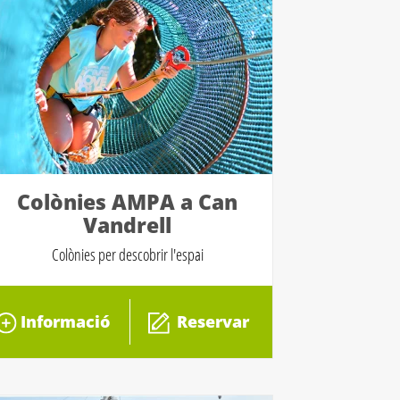
Colònies AMPA a Can
Vandrell
Colònies per descobrir l'espai
Informació
Reservar