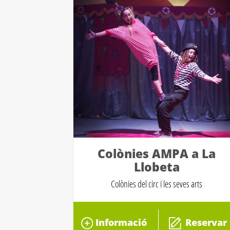
Colònies AMPA a La
Llobeta
Colònies del circ i les seves arts
Informació
Reservar