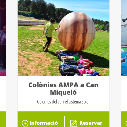
Colònies AMPA a Can
Miqueló
Colònies del cel i el sistema solar
Informació
Reservar