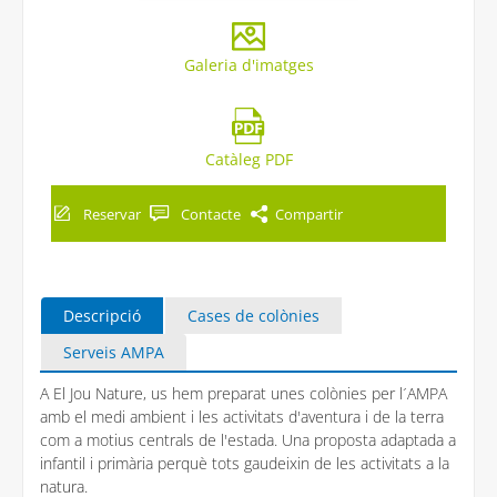
Galeria d'imatges
Catàleg PDF
Reservar
Contacte
Compartir
Descripció
Cases de colònies
Serveis AMPA
A El Jou Nature, us hem preparat unes colònies per l´AMPA
amb el medi ambient i les activitats d'aventura i de la terra
com a motius centrals de l'estada. Una proposta adaptada a
infantil i primària perquè tots gaudeixin de les activitats a la
natura.