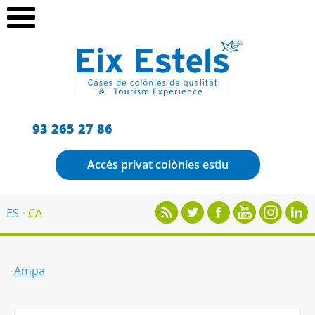
93 265 27 86
Accés privat colònies estiu
ES
CA
Ampa