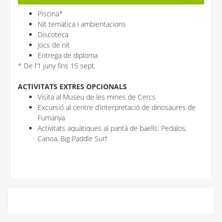
Piscina*
Nit temàtica i ambientacions
Discoteca
Jocs de nit
Entrega de diploma
* De l’1 juny fins 15 sept.
ACTIVITATS EXTRES OPCIONALS
Visita al Museu de les mines de Cercs
Excursió al centre d’interpretació de dinosaures de
Fumanya
Activitats aquàtiques al pantà de baells: Pedalos,
Canoa, Big Paddle Surf