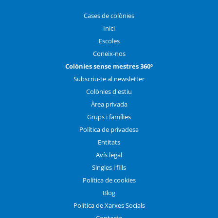
Cases de colònies
Inici
Escoles
Coneix-nos
Colònies sense mestres 360º
Subscriu-te al newsletter
Colònies d'estiu
Àrea privada
Grups i famílies
Política de privadesa
Entitats
Avís legal
Singles i fills
Política de cookies
Blog
Política de Xarxes Socials
Contacte