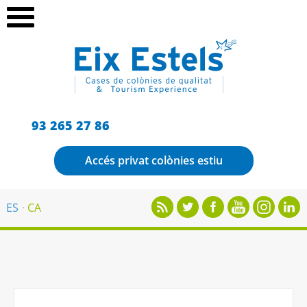
93 265 27 86
Accés privat colònies estiu
ES
CA