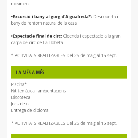
moviment
•Excursió i bany al gorg d’Aiguafreda*:
Descoberta i
bany de l’entorn natural de la casa
•Espectacle final de circ:
Cloenda i espectacle a la gran
carpa de circ de La Llobeta
* ACTIVITATS REALITZABLES Del 25 de maig al 15 sept.
I A MÉS A MÉS
Piscina*
Nit temàtica i ambientacions
Discoteca
Jocs de nit
Entrega de diploma
* ACTIVITATS REALITZABLES Del 25 de maig al 15 sept.