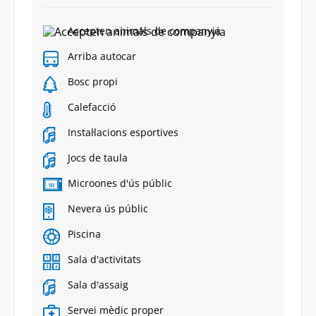
Accepten animals de companyia
Arriba autocar
Bosc propi
Calefacció
Instal·lacions esportives
Jocs de taula
Microones d'ús públic
Nevera ús públic
Piscina
Sala d'activitats
Sala d'assaig
Servei mèdic proper