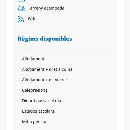
Terreny acampada
Wifi
Règims disponibles
Allotjament
Allotjament + dret a cuina
Allotjament + esmorzar
Celebracions
Dinar i passar el dia
Estades escolars
Mitja pensió