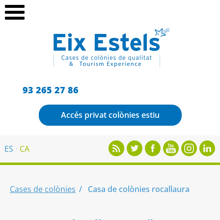
93 265 27 86
Accés privat colònies estiu
ES
CA
Cases de colònies
Casa de colònies rocallaura