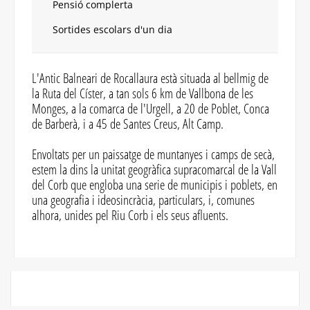
Pensió complerta
Sortides escolars d'un dia
L'Antic Balneari de Rocallaura està situada al bellmig de
la Ruta del Císter, a tan sols 6 km de Vallbona de les
Monges, a la comarca de l'Urgell, a 20 de Poblet, Conca
de Barberà, i a 45 de Santes Creus, Alt Camp.
Envoltats per un paissatge de muntanyes i camps de secà,
estem la dins la unitat geogràfica supracomarcal de la Vall
del Corb que engloba una serie de municipis i poblets, en
una geografia i ideosincràcia, particulars, i, comunes
alhora, unides pel Riu Corb i els seus afluents.