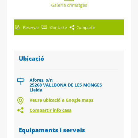
Galeria d'imatges
Reservar
Contacte
Compartir
Ubicació
Afores, s/n
25268 VALLBONA DE LES MONGES
Lleida
Veure ubicació a Google maps
Compartir info casa
Equipaments i serveis