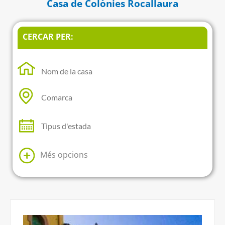
Casa de Colònies Rocallaura
CERCAR PER:
Més opcions