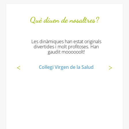
Què diuen de nosaltres?
Les dinàmiques han estat originals
divertides i molt profitoses. Han
gaudit moooooolt!
Col·legi Virgen de la Salud