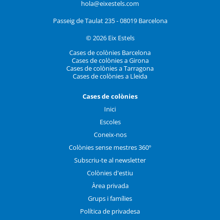
hola@eixestels.com
Passeig de Taulat 235 - 08019 Barcelona
© 2026 Eix Estels
Cases de colònies Barcelona
Cases de colònies a Girona
Cases de colònies a Tarragona
Cases de colònies a Lleida
Cases de colònies
Inici
Escoles
Coneix-nos
Colònies sense mestres 360º
Subscriu-te al newsletter
Colònies d'estiu
Àrea privada
Grups i famílies
Política de privadesa