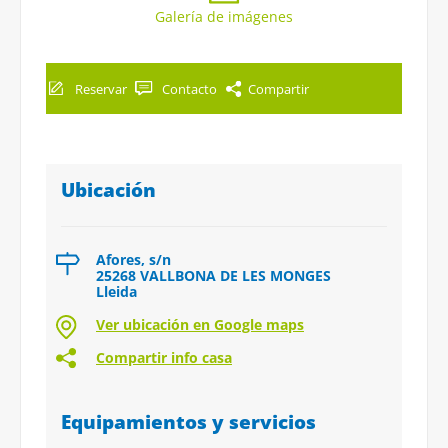
Galería de imágenes
Reservar
Contacto
Compartir
Ubicación
Afores, s/n
25268 VALLBONA DE LES MONGES
Lleida
Ver ubicación en Google maps
Compartir info casa
Equipamientos y servicios