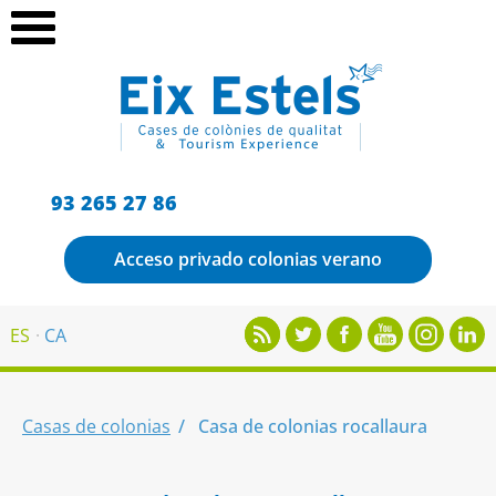
93 265 27 86
Acceso privado colonias verano
ES
CA
Casas de colonias
Casa de colonias rocallaura