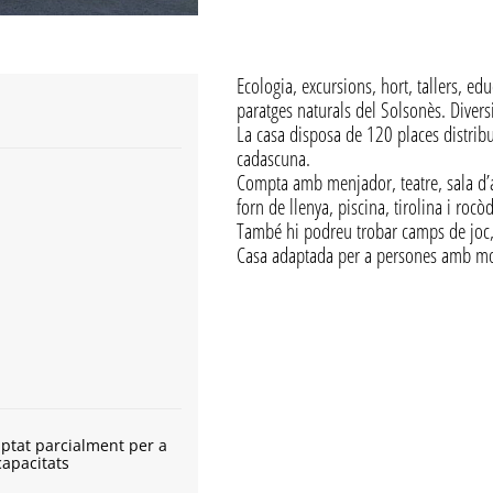
Ecologia, excursions, hort, tallers, edu
paratges naturals del Solsonès. Diversi
La casa disposa de 120 places distribu
cadascuna.
Compta amb menjador, teatre, sala d’ac
forn de llenya, piscina, tirolina i roc
També hi podreu trobar camps de joc, zo
Casa adaptada per a persones amb mob
ptat parcialment per a
capacitats