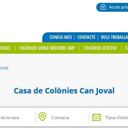
Accés pri
CONEIX-NOS
CONTACTE
VOLS TREBALL
SCOLES
COLÒNIES SENSE MESTRES 360º
COLÒNIES D'ESTIU
F
oval
Casa de Colònies Can Joval