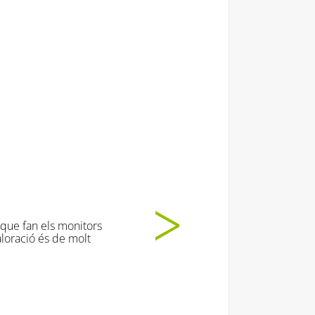
t moooooolt!