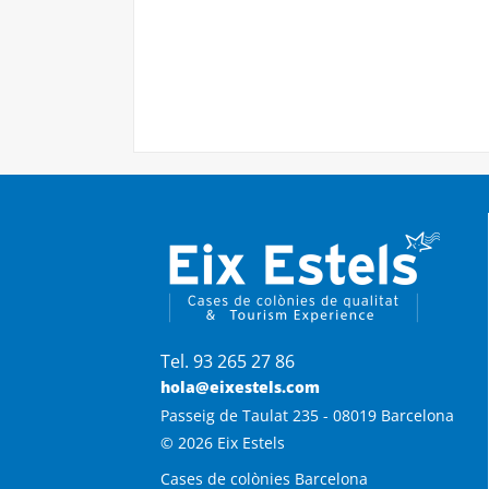
Tel. 93 265 27 86
hola@eixestels.com
Passeig de Taulat 235 - 08019 Barcelona
© 2026 Eix Estels
Cases de colònies Barcelona