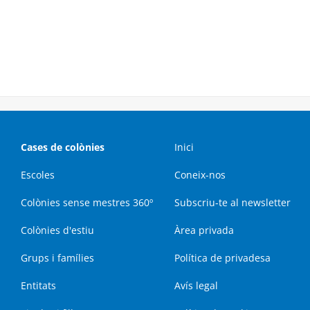
Cases de colònies
Inici
Escoles
Coneix-nos
Colònies sense mestres 360º
Subscriu-te al newsletter
Colònies d'estiu
Àrea privada
Grups i famílies
Política de privadesa
Entitats
Avís legal