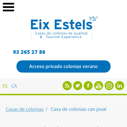
93 265 27 86
Acceso privado colonias verano
ES
CA
Casas de colonias
Casa de colonias can joval