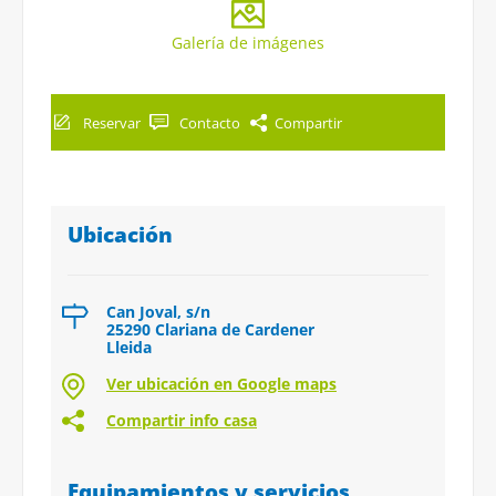
Galería de imágenes
Reservar
Contacto
Compartir
Ubicación
Can Joval, s/n
25290 Clariana de Cardener
Lleida
Ver ubicación en Google maps
Compartir info casa
Equipamientos y servicios