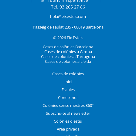
Tel. 93 265 27 86
hola@eixestels.com
Passeig de Taulat 235 - 08019 Barcelona
© 2026 Eix Estels
Cases de colònies Barcelona
Cases de colònies a Girona
Cases de colònies a Tarragona
Cases de colònies a Lleida
Cases de colònies
Inici
Escoles
Coneix-nos
Colònies sense mestres 360º
Subscriu-te al newsletter
Colònies d'estiu
Àrea privada