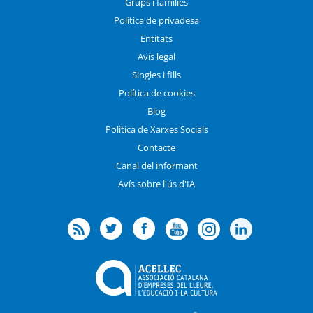
Grups i famílies
Política de privadesa
Entitats
Avís legal
Singles i fills
Política de cookies
Blog
Política de Xarxes Socials
Contacte
Canal del informant
Avís sobre l'ús d'IA