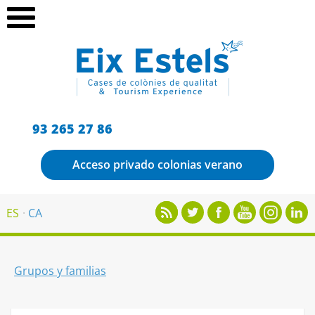
93 265 27 86
Acceso privado colonias verano
ES
CA
Grupos y familias