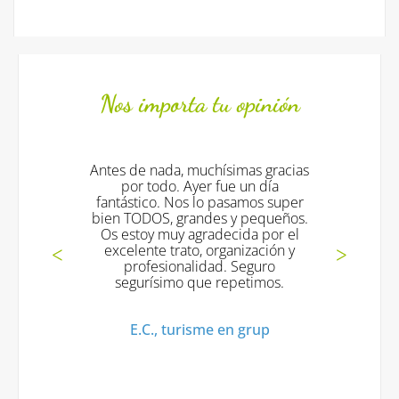
Nos importa tu opinión
Antes de nada, muchísimas gracias
Todo 
por todo. Ayer fue un día
exc
fantástico. Nos lo pasamos super
bien TODOS, grandes y pequeños.
Os estoy muy agradecida por el
Mª 
excelente trato, organización y
profesionalidad. Seguro
segurísimo que repetimos.
E.C., turisme en grup