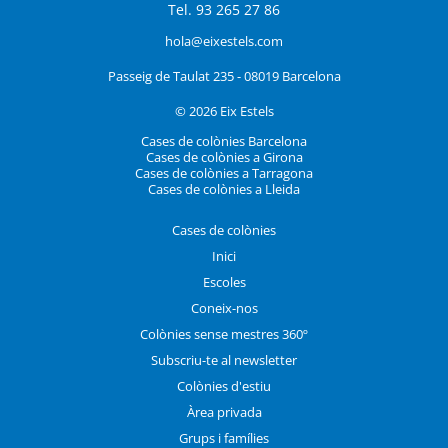
Tel. 93 265 27 86
hola@eixestels.com
Passeig de Taulat 235 - 08019 Barcelona
© 2026 Eix Estels
Cases de colònies Barcelona
Cases de colònies a Girona
Cases de colònies a Tarragona
Cases de colònies a Lleida
Cases de colònies
Inici
Escoles
Coneix-nos
Colònies sense mestres 360º
Subscriu-te al newsletter
Colònies d'estiu
Àrea privada
Grups i famílies