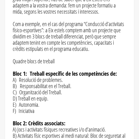
adaptem a la vostra demanda: fem un projecte formatiu a
mida, segons les vostres necessitats i interessos.
Com a exemple, en el cas del programa “Conducció d’activitats
físico-esportives”: a Eix estels comptem amb un projecte que
dividim en 3 blocs de treball diferenciat, però que sempre
adaptem tenint en compte les competències, capacitats i
crèdits estipulats en el programa educatiu.
Quadre blocs de treball
Bloc 1: Treball específic de les competències de:
A) Resolució de problemes.
B) Responsabilitat en el Treball.
C) Organització del Treball.
D) Treball en equip.
E) Autonomia.
F) Iniciativa
Bloc 2: Crèdits associats:
A) Jocs i activitats físiques recreatives i/o d’animació.
B) Activitats físic esportives al medi natural: Bloc de seguretat al