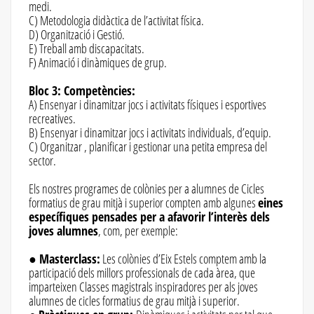
medi.
C) Metodologia didàctica de l’activitat física.
D) Organització i Gestió.
E) Treball amb discapacitats.
F) Animació i dinàmiques de grup.
Bloc 3: Competències:
A) Ensenyar i dinamitzar jocs i activitats físiques i esportives
recreatives.
B) Ensenyar i dinamitzar jocs i activitats individuals, d’equip.
C) Organitzar , planificar i gestionar una petita empresa del
sector.
Els nostres programes de colònies per a alumnes de Cicles
formatius de grau mitjà i superior compten amb algunes
eines
específiques pensades per a afavorir l’interès dels
joves alumnes
, com, per exemple:
●
Masterclass:
Les colònies d’Eix Estels comptem amb la
participació dels millors professionals de cada àrea, que
imparteixen Classes magistrals inspiradores per als joves
alumnes de cicles formatius de grau mitjà i superior.