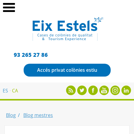
93 265 27 86
Accés privat colònies estiu
ES
CA
Blog
Blog mestres