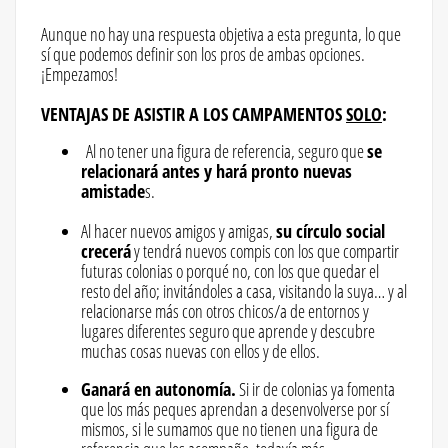
Aunque no hay una respuesta objetiva a esta pregunta, lo que
sí que podemos definir son los pros de ambas opciones.
¡Empezamos!
VENTAJAS DE ASISTIR A LOS CAMPAMENTOS
SOLO
:
Al no tener una figura de referencia, seguro que
se
relacionará antes y hará pronto nuevas
amistade
s.
Al hacer nuevos amigos y amigas,
su círculo social
crecerá
y tendrá nuevos compis con los que compartir
futuras colonias o porqué no, con los que quedar el
resto del año; invitándoles a casa, visitando la suya… y al
relacionarse más con otros chicos/a de entornos y
lugares diferentes seguro que aprende y descubre
muchas cosas nuevas con ellos y de ellos.
Ganará en autonomía.
Si ir de colonias ya fomenta
que los más peques aprendan a desenvolverse por sí
mismos, si le sumamos que no tienen una figura de