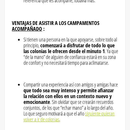
referencia que les acompañe, todavía más.
VENTAJAS DE ASISTIR A LOS CAMPAMENTOS
ACOMPAÑADO
:
Si tienen una persona en la que apoyarse, sobre todo al
principio,
comenzará a disfrutar de todo lo que
las colonias le ofrecen desde el minuto 1
. Ya que
“de la mano” de alguien de confianza estará en su zona
de confort y no necesitará tiempo para aclimatarse.
Compartir una experiencia así con amigos y amigas hace
que todo sea muy intenso y permite afianzar
la relación con ellos en un contexto nuevo y
emocionante
. Sin olvidar que se crearán recuerdos
conjuntos, de los que “echar mano” a lo largo del año.
Lo que seguro motivará a que el año
siguiente quieran
volver a ir de colonias
.