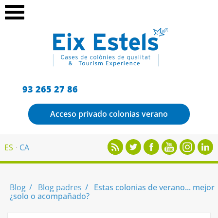
93 265 27 86
Acceso privado colonias verano
ES
CA
Blog
Blog padres
Estas colonias de verano... mejor
¿solo o acompañado?