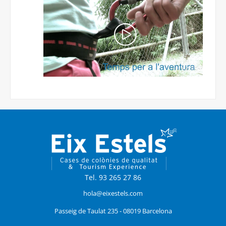
Tel. 93 265 27 86
hola@eixestels.com
Passeig de Taulat 235 - 08019 Barcelona