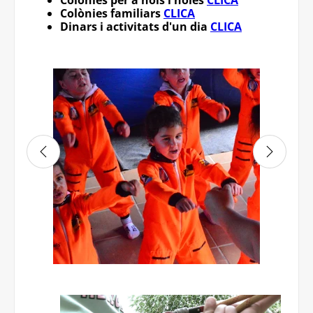
Colònies per a nois i noies
CLICA
Colònies familiars
CLICA
Dinars i activitats d'un dia
CLICA