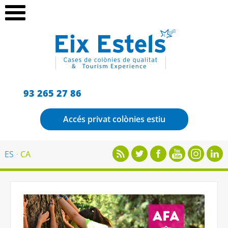
93 265 27 86
Accés privat colònies estiu
ES
CA