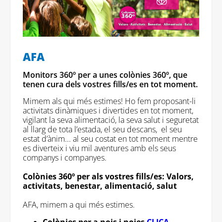
AFA
Monitors 360º per a unes colònies 360º, que
tenen cura dels vostres fills/es en tot moment.
Mimem als qui més estimes! Ho fem proposant-li
activitats dinàmiques i divertides en tot moment,
vigilant la seva alimentació, la seva salut i seguretat
al llarg de tota l’estada, el seu descans, el seu
estat d’ànim... al seu costat en tot moment mentre
es diverteix i viu mil aventures amb els seus
companys i companyes.
Colònies 360º per als vostres fills/es: Valors,
activitats, benestar, alimentació, salut
AFA, mimem a qui més estimes.