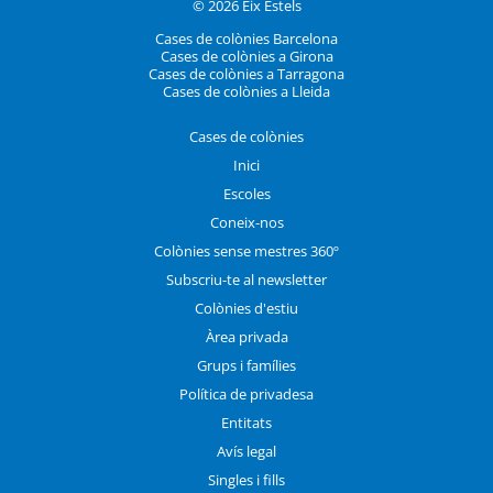
© 2026 Eix Estels
Cases de colònies Barcelona
Cases de colònies a Girona
Cases de colònies a Tarragona
Cases de colònies a Lleida
Cases de colònies
Inici
Escoles
Coneix-nos
Colònies sense mestres 360º
Subscriu-te al newsletter
Colònies d'estiu
Àrea privada
Grups i famílies
Política de privadesa
Entitats
Avís legal
Singles i fills