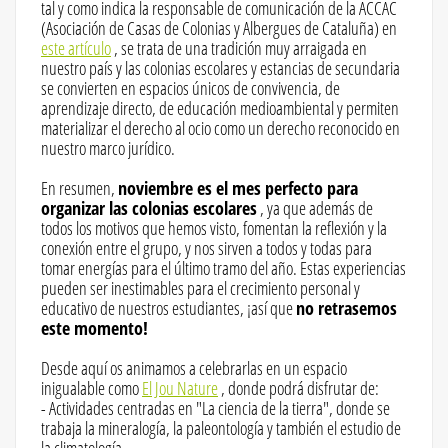
tal y como indica la responsable de comunicación de la ACCAC
(Asociación de Casas de Colonias y Albergues de Cataluña) en
este artículo
, se trata de una tradición muy arraigada en
nuestro país y las colonias escolares y estancias de secundaria
se convierten en espacios únicos de convivencia, de
aprendizaje directo, de educación medioambiental y permiten
materializar el derecho al ocio como un derecho reconocido en
nuestro marco jurídico.
En resumen,
noviembre es el mes perfecto para
organizar las colonias escolares
, ya que además de
todos los motivos que hemos visto, fomentan la reflexión y la
conexión entre el grupo, y nos sirven a todos y todas para
tomar energías para el último tramo del año. Estas experiencias
pueden ser inestimables para el crecimiento personal y
educativo de nuestros estudiantes, ¡así que
no retrasemos
este momento!
Desde aquí os animamos a celebrarlas en un espacio
inigualable como
El Jou Nature
, donde podrá disfrutar de:
- Actividades centradas en "La ciencia de la tierra", donde se
trabaja la mineralogía, la paleontología y también el estudio de