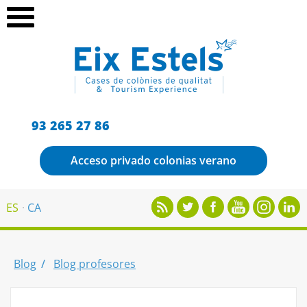
93 265 27 86
Acceso privado colonias verano
ES
CA
Blog
Blog profesores