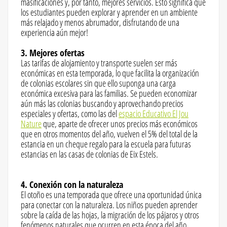
masificaciones y, por tanto, mejores servicios. Esto significa que
los estudiantes pueden explorar y aprender en un ambiente
más relajado y menos abrumador, disfrutando de una
experiencia aún mejor!
3. Mejores ofertas
Las tarifas de alojamiento y transporte suelen ser más
económicas en esta temporada, lo que facilita la organización
de colonias escolares sin que ello suponga una carga
económica excesiva para las familias. Se pueden economizar
aún más las colonias buscando y aprovechando precios
especiales y ofertas, como las del
espacio Educativo El Jou
Nature
que, aparte de ofrecer unos precios más económicos
que en otros momentos del año, vuelven el 5% del total de la
estancia en un cheque regalo para la escuela para futuras
estancias en las casas de colonias de Eix Estels.
4. Conexión con la naturaleza
El otoño es una temporada que ofrece una oportunidad única
para conectar con la naturaleza. Los niños pueden aprender
sobre la caída de las hojas, la migración de los pájaros y otros
fenómenos naturales que ocurren en esta época del año.