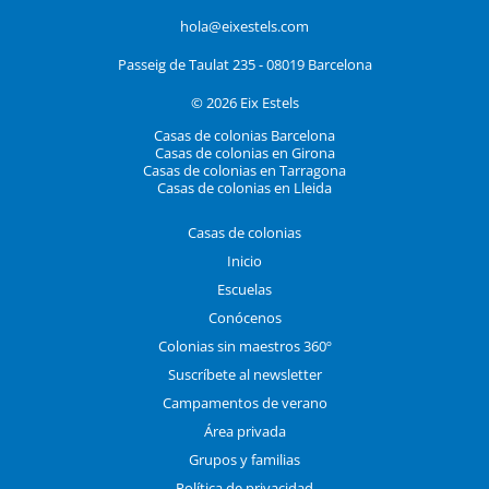
hola@eixestels.com
Passeig de Taulat 235 - 08019 Barcelona
© 2026 Eix Estels
Casas de colonias Barcelona
Casas de colonias en Girona
Casas de colonias en Tarragona
Casas de colonias en Lleida
Casas de colonias
Inicio
Escuelas
Conócenos
Colonias sin maestros 360º
Suscríbete al newsletter
Campamentos de verano
Área privada
Grupos y familias
Política de privacidad